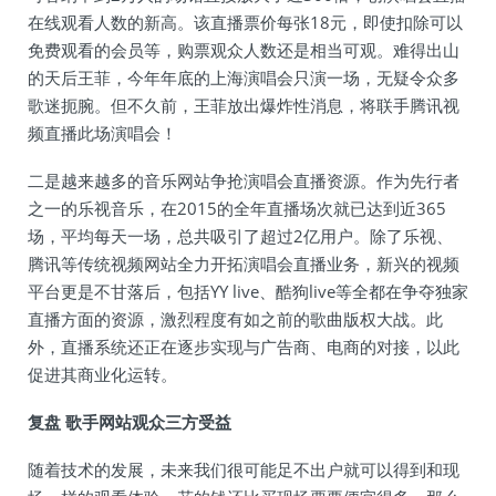
在线观看人数的新高。该直播票价每张18元，即使扣除可以
免费观看的会员等，购票观众人数还是相当可观。难得出山
的天后王菲，今年年底的上海演唱会只演一场，无疑令众多
歌迷扼腕。但不久前，王菲放出爆炸性消息，将联手腾讯视
频直播此场演唱会！
二是越来越多的音乐网站争抢演唱会直播资源。作为先行者
之一的乐视音乐，在2015的全年直播场次就已达到近365
场，平均每天一场，总共吸引了超过2亿用户。除了乐视、
腾讯等传统视频网站全力开拓演唱会直播业务，新兴的视频
平台更是不甘落后，包括YY live、酷狗live等全都在争夺独家
直播方面的资源，激烈程度有如之前的歌曲版权大战。此
外，直播系统还正在逐步实现与广告商、电商的对接，以此
促进其商业化运转。
复盘 歌手网站观众三方受益
随着技术的发展，未来我们很可能足不出户就可以得到和现