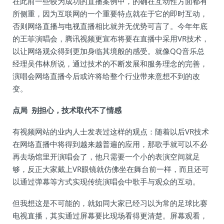
在此前一些较为成功的直播案例中，的确在互动性方面都有
所侧重，因为互联网的一个重要特点就在于它的即时互动，
否则网络直播与电视直播相比就并无优势可言了。今年年底
的王菲演唱会，腾讯视频更宣布将要在直播中采用VR技术，
以让网络观众得到更加身临其境般的感受。就像QQ音乐总
经理吴伟林所说，通过技术的不断发展和服务理念的完善，
演唱会网络直播今后或许将给整个行业带来意想不到的改
变。
点局 别担心，技术取代不了情感
有视频网站的业内人士发表过这样的观点：随着以后VR技术
在网络直播中将得到越来越普遍的应用，那歌手就可以不必
再去场馆里开演唱会了，他只需要一个小的表演空间就足
够，反正大家戴上VR眼镜就仿佛坐在舞台前一样，而且还可
以通过弹幕等方式实现传统演唱会中歌手与观众的互动。
但我想这是不可能的，就如同大家已经习以为常的足球比赛
电视直播，其实通过屏幕要比现场看得更清楚。屏幕观看，