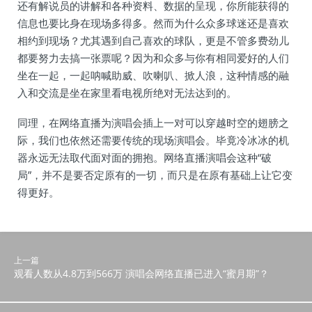
还有解说员的讲解和各种资料、数据的呈现，你所能获得的
信息也要比身在现场多得多。然而为什么众多球迷还是喜欢
相约到现场？尤其遇到自己喜欢的球队，更是不管多费劲儿
都要努力去搞一张票呢？因为和众多与你有相同爱好的人们
坐在一起，一起呐喊助威、吹喇叭、掀人浪，这种情感的融
入和交流是坐在家里看电视所绝对无法达到的。
同理，在网络直播为演唱会插上一对可以穿越时空的翅膀之
际，我们也依然还需要传统的现场演唱会。毕竟冷冰冰的机
器永远无法取代面对面的拥抱。网络直播演唱会这种“破
局”，并不是要否定原有的一切，而只是在原有基础上让它变
得更好。
上一篇
观看人数从4.8万到566万 演唱会网络直播已进入“蜜月期”？