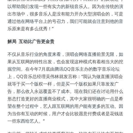
以帮助我们发现一些有实力的新锐音乐人。因为在传统的演
出市场中，很多音乐人是没有能力开办大型演唱会的，可是
通过他在网络平台上的号召力，我们可能就会注意到他的音
乐原来是有多么优秀！”
解局 互动比广告更金贵
不仅从音乐行业的角度来看，演唱会网络直播前景无限，如
果从互联网的特性出发，也会发现这种模式有着相当大的挖
掘空间。在今年7月底由腾讯QQ音乐主办的数字音乐论坛
上，QQ音乐总经理吴伟林就发言称：“我认为做直播演唱会
就等于买一个版权一样，但是买一个版权如果只靠发发广
告，那么收入永远覆盖不了成本。现在我们还在讨论用什么
形态打造更好的直播商业模式，其中大家很明确的一点是希
望在整个过程中，艺人跟互联网的用户能有更多的互动。因
为当你有互动的时候，用户才会比较愿意付费或者是花钱送
一些东西给艺人。”