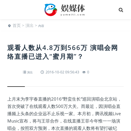
首页
>
演出
>
内容
观看人数从4.8万到566万 演唱会网
络直播已进入“蜜月期”？
2016-10-02 09:56:43
0
演出
上月末为李宇春直播的2016“野蛮生长”巡回演唱会北京站，
首次突破了在线观看人数500万大关。而最近，因演唱会直
播频上头条的企业远不止乐视一家。本月初，腾讯视频Live
Music宣布，将与王菲合作，在线直播王菲今年惟一一场演
唱会，按照双方预测，本次直播的观看人数将有望打破纪