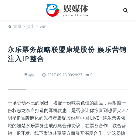
首页
>
演出
>
内容
永乐票务战略联盟康堤股份 娱乐营销
注入IP整合
2017-09-23 00:29:23
0
演出
一场心动不已的演出，搭配一份味美色佳的甜品，再附赠一
份权志龙亲自打造的耳机优惠，是否会让你惊喜到想要尖叫?
明星IP品牌孵化的先行者康堤股份与中国 LIVE 娱乐票务领
域的翘楚永乐票务达成战略合作协议，在票务合作、联合营
销、IP开发、线下渠道共享等方面展开深度合作，让这份惊