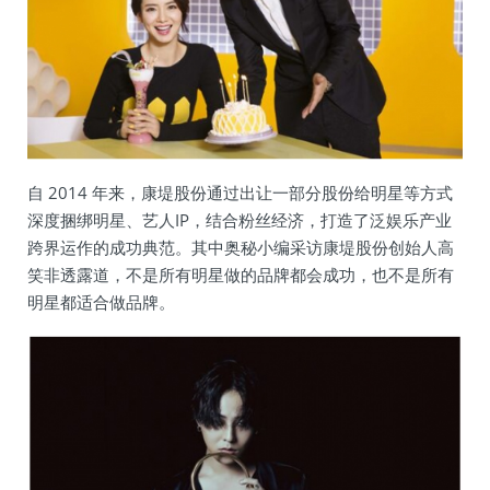
自 2014 年来，康堤股份通过出让一部分股份给明星等方式
深度捆绑明星、艺人IP，结合粉丝经济，打造了泛娱乐产业
跨界运作的成功典范。其中奥秘小编采访康堤股份创始人高
笑非透露道，不是所有明星做的品牌都会成功，也不是所有
明星都适合做品牌。