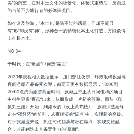
美”的演艺，在对本土文化的场景化、体验式重塑后，反而成
为当前不少旅行者的必体验项目。
如今谈及旅游，“本土化”是逃不过的话题，但却不能只
有“形”却没有“神”，形神合一的精细化本土化打造，方能谈得
上扎根本土。
NO.04
于时代：在“爆点”中创造“赢面”
2020年携程相关数据显示，厦门鹭江夜游、环鼓浪屿夜游等
夜间游船产品备受欢迎，前两天更有数据显示，18:00到
20:00点成为旅游黄金时间。旅游业态正从日间饱和的项目
中衍生更多“夜态”出来，从而形成一片新的蓝海。而从《印
象刘三姐》开始，到如今的《夜上黄鹤楼》，旅游演艺始终
走在“夜经济”的前列，从夜经济的“爆点”中，实现新的突破。
对于旅游业来说，抓住时代趋势与潜在爆点，实现文旅融
合，才能创造出具备竞争力的“赢面”。