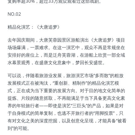
复购率超30%，超过33万观众观看过这部戏剧。
NO.02
精品化演艺：《大唐追梦》
去年国庆期间，大唐芙蓉园景区游船演出《大唐追梦》项目
场场爆满，一票难求。在这一演艺中，观众不再是常规坐在
安排好的座位上，而是泛舟芙蓉湖，在游船上欣赏一部全域
水幕景观秀，在盛唐文化意象中，梦回长安盛世。
可以说，伴随着旅游业发展，旅游演艺市场“多而散”的粗放
发展模式正在被淘汰，“重创新、精制作”的精品化演艺模
式，正在成为当下重要的发展方向。对于目的地文化简单的
提炼、片段的随意抓取，不再能满足于当下具备更高文化素
养的年轻旅行者——即使是演艺“三巨头”的产品，如果是对
于自身模式的简单复制，也逃不开旅行者的“用脚投票”，只
有对文化之美的深度挖掘，以及创意化呈现，才能具备“被看
到”的可能。