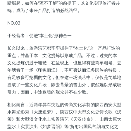
断崛起，如何在“互不了解”的前提下，以文化实现旅行者共
鸣，成为了未来产品打造的必然路径。
NO.03
于经营者：促进“本土化”形神合一
长久以来，旅游演艺都牢牢抓住了“本土化”这一产品打造的
重点，并基于本土文化提炼以形成产品。不过，过去的本土
文化提炼仍过于粗糙，在呈现上，也显得有些简单粗暴。去
年我看了一场《印象丽江》，不可否认丽江多民族的特质，
有足够多可挖掘的文化，但在这一场演艺中，仅仅是简单地
提取了一些文化片段，除去背景的雪山外，依然难以形成吸
引力，因而，中途退场的观众并不在少数。
相比而言，近两年异军突起的锋尚文化承制的陕西西安大型
水舞光影秀《大唐追梦》、陕西汉中大型文化史诗长歌《汉
颂》和大型汉文化水上实景演艺《天汉传奇》、山西太原大
型水上实景演出《如梦晋阳》等“折射出国风气韵与文化之