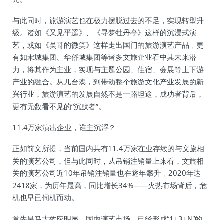
与此同时，旅游演艺也在极力摆脱过去的不足，实现转型升
级。诸如《又见平遥》、《寻梦牡丹亭》这样的沉浸式演
艺，或如《吴哥的微笑》这样走出国门的旅游演艺产品，更
有如宋城集团、华侨城集团等诸多文旅企业看中其未来潜
力，将其作为主业，实现与主题公园、住宿、会展等上下游
产业的融合。从几台戏，到带动整个旅游文化产业发展的新
兴行业，旅游演艺的发展自然不是一路坦途，成功者背后，
更有无数看不见的“沉默者”。
11.4万家演出企业，谁主沉浮？
正如前文所提，当前国内共有11.4万家在业存续的与文旅相
关的演艺公司，但与此同时，从吊销注销量上来看，文旅相
关的演艺公司近10年吊销注销量也在逐年攀升，2020年达
2418家，为历年最高，同比增长34%——火热市场背后，危
机也早已伺机而动。
首先是马太效应明显。国内演艺市场，已经形成“1+3+N”的