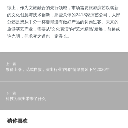
综上，作为文旅融合的先行领域，市场需要旅游演艺以崭新
的文化创意与技术创新，那些关停的2418家演艺公司，大部
分还是想从中分一杯羹却没有做好产品的匆匆过客。未来的
旅游演艺产业，需要从“文化表演”向“艺术精品”发展，前路或
许光明，但求变之道也一定漫长。
上一篇
票价上涨，花式自救，演出行业“内卷”情绪蔓延下的2020年
下一篇
科技为演出带来了什么
猜你喜欢