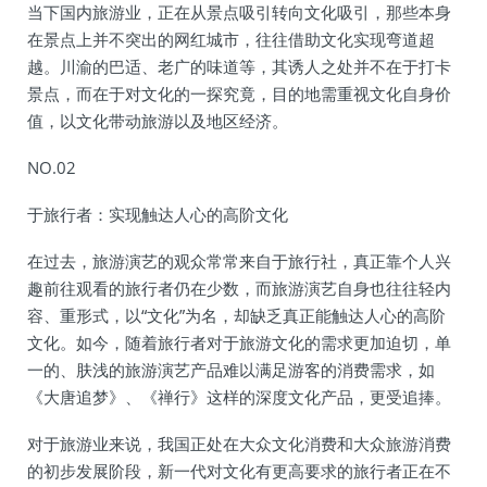
当下国内旅游业，正在从景点吸引转向文化吸引，那些本身
在景点上并不突出的网红城市，往往借助文化实现弯道超
越。川渝的巴适、老广的味道等，其诱人之处并不在于打卡
景点，而在于对文化的一探究竟，目的地需重视文化自身价
值，以文化带动旅游以及地区经济。
NO.02
于旅行者：实现触达人心的高阶文化
在过去，旅游演艺的观众常常来自于旅行社，真正靠个人兴
趣前往观看的旅行者仍在少数，而旅游演艺自身也往往轻内
容、重形式，以“文化”为名，却缺乏真正能触达人心的高阶
文化。如今，随着旅行者对于旅游文化的需求更加迫切，单
一的、肤浅的旅游演艺产品难以满足游客的消费需求，如
《大唐追梦》、《禅行》这样的深度文化产品，更受追捧。
对于旅游业来说，我国正处在大众文化消费和大众旅游消费
的初步发展阶段，新一代对文化有更高要求的旅行者正在不