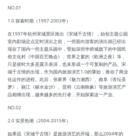
NO.01
1.0 探索时期（1997-2003年）
在1997年杭州宋城景区推出《宋城千古情》，始创主题公园
室内剧场定点定时演出之前，一些面向游客的演出就已经出
现在了国内一些主题乐园中，譬如深圳华侨城旗下的中国民
俗文化村《中国百艺晚会》、世界之窗的《欧洲之夜》等，
只是彼时大多是露天表演，也未形成一个可复制的产品。宋
城千古情的出现，作为国内旅游演艺1.0的肇始，推动了商业
化运作的进程。此后，张家界《魅力湘西》、曲阜《杏坛圣
梦》、丽江《丽水金沙》、昆明《云南映象》等旅游演艺产
品相继出现，越来越多的先行者，开始探索这一产业。
NO.02
2.0 实景热潮（2004-2015年）
如果说《宋城千古情》是旅游演艺的开端，那么2004年的