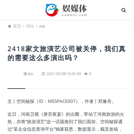
首页
>
演出
>
内容
2418家文旅演艺公司被关停，我们真
的需要这么多演出吗？
2021-03-08 10:41:09
0
演出
文丨空间秘探（ID：MESPACE007），作者丨郑豫舟。
近日，河南卫视《唐宫夜宴》的出圈，带动了河南旅游的火
热，亦将“旅游演艺”这一话题推到了我们面前。空间秘探通
过“某企业信息查询平台”独家获悉，数据显示，截至发稿，