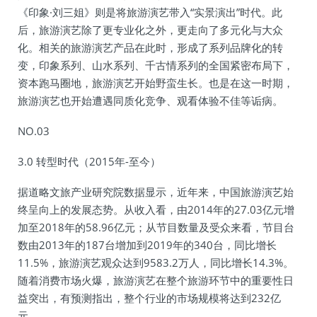
《印象·刘三姐》则是将旅游演艺带入“实景演出”时代。此
后，旅游演艺除了更专业化之外，更走向了多元化与大众
化。相关的旅游演艺产品在此时，形成了系列品牌化的转
变，印象系列、山水系列、千古情系列的全国紧密布局下，
资本跑马圈地，旅游演艺开始野蛮生长。也是在这一时期，
旅游演艺也开始遭遇同质化竞争、观看体验不佳等诟病。
NO.03
3.0 转型时代（2015年-至今）
据道略文旅产业研究院数据显示，近年来，中国旅游演艺始
终呈向上的发展态势。从收入看，由2014年的27.03亿元增
加至2018年的58.96亿元；从节目数量及受众来看，节目台
数由2013年的187台增加到2019年的340台，同比增长
11.5%，旅游演艺观众达到9583.2万人，同比增长14.3%。
随着消费市场火爆，旅游演艺在整个旅游环节中的重要性日
益突出，有预测指出，整个行业的市场规模将达到232亿
元。