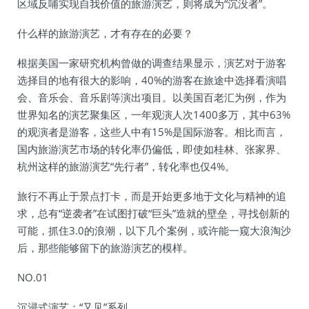
区域反哺实现自我价值的旅游演艺，则将成为“沉没者”。
什么样的旅游演艺，才有存在的必要？
根据美国一家研究机构曾做的调查结果显示，演艺对于游客
选择目的地有很大的影响，40%的游客在旅途中选择看演唱
会、音乐会、音乐剧等演出项目。以美国百老汇为例，作为
世界知名的演艺聚集区，一年观演人次1400多万，其中63%
的观演者是游客，这些人中有15%是国际游客。相比而言，
国内旅游演艺市场的转化率仍偏低，即使如桂林、张家界、
杭州这样的旅游演艺“先行者”，转化率也仅4%。
旅行不再止于景点打卡，而是开始更多地于文化与精神的追
求，总有“逆袭者”在试图打破“巨头”造就的壁垒，寻找创新的
可能，抓住3.0的浪潮，以下几个案例，或许能一窥大浪淘沙
后，那些能够留下的旅游演艺的模样。
NO.01
沉浸式演艺：“又见”系列