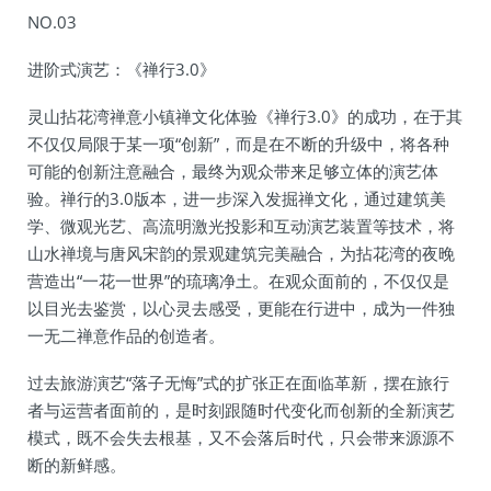
NO.03
进阶式演艺：《禅行3.0》
灵山拈花湾禅意小镇禅文化体验《禅行3.0》的成功，在于其
不仅仅局限于某一项“创新”，而是在不断的升级中，将各种
可能的创新注意融合，最终为观众带来足够立体的演艺体
验。禅行的3.0版本，进一步深入发掘禅文化，通过建筑美
学、微观光艺、高流明激光投影和互动演艺装置等技术，将
山水禅境与唐风宋韵的景观建筑完美融合，为拈花湾的夜晚
营造出“一花一世界”的琉璃净土。在观众面前的，不仅仅是
以目光去鉴赏，以心灵去感受，更能在行进中，成为一件独
一无二禅意作品的创造者。
过去旅游演艺“落子无悔”式的扩张正在面临革新，摆在旅行
者与运营者面前的，是时刻跟随时代变化而创新的全新演艺
模式，既不会失去根基，又不会落后时代，只会带来源源不
断的新鲜感。