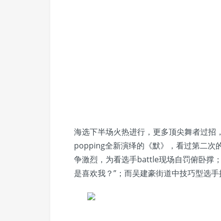
海选下半场火热进行，更多顶尖舞者过招
popping全新演绎的《默》，看过第二
争激烈，为看选手battle现场自罚俯卧
是喜欢我？”；而吴建豪街道中技巧型选