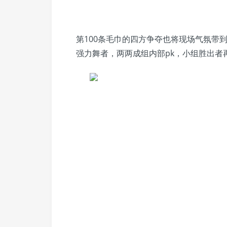
第100条毛巾的四方争夺也将现场气氛带
强力舞者，两两成组内部pk，小组胜出者