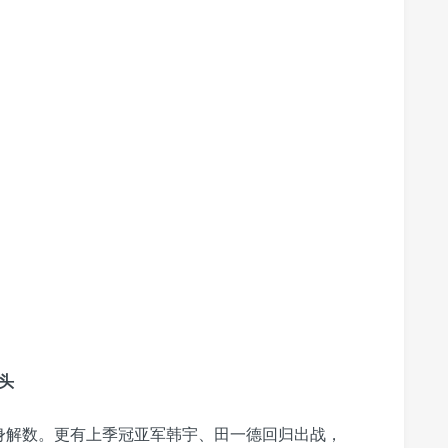
头
身解数。更有上季冠亚军韩宇、田一德回归出战，