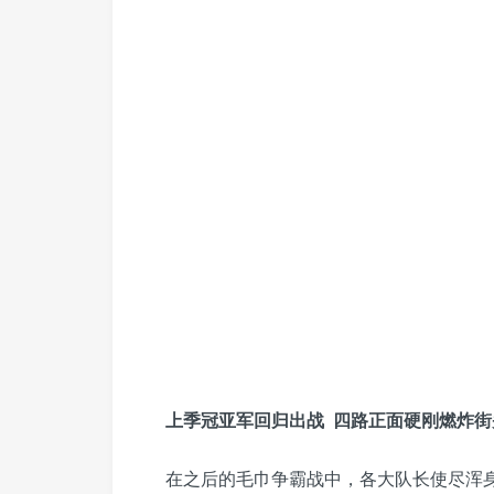
上季冠亚军回归出战 四路正面硬刚燃炸街
在之后的毛巾争霸战中，各大队长使尽浑