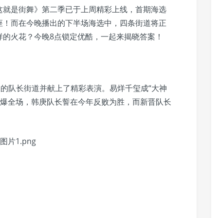
这就是街舞》第二季已于上周精彩上线，首期海选
座！而在今晚播出的下半场海选中，四条街道将正
样的火花？今晚8点锁定优酷，一起来揭晓答案！
仪的队长街道并献上了精彩表演。易烊千玺成“大神
大战引爆全场，韩庚队长誓在今年反败为胜，而新晋队长