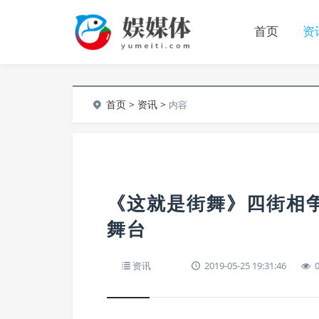
首页
资
首页
>
资讯
>
内容
《这就是街舞》四街相
舞台
资讯
2019-05-25 19:31:46