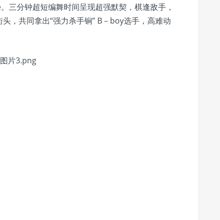
le。三分钟超短编舞时间呈现超强默契，棋逢敌手，
，共同拿出“强力杀手锏” B－boy选手，高难动