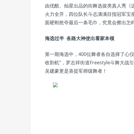
由优酷、灿星出品的街舞选拔类真人秀《
火力全开，四位队长斗志满满目指冠军宝
面硬刚抢夺最后一条毛巾，究竟会擦出怎
海选过半 各路大神使出看家本领
第一期海选中，400位舞者各自选择了心
收割机”，罗志祥街道Freestyle斗舞
吴建豪更是喜提军师级舞者！