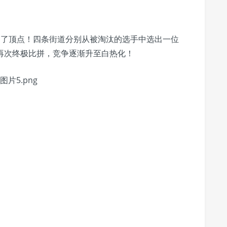
到了顶点！四条街道分别从被淘汰的选手中选出一位
再次终极比拼，竞争逐渐升至白热化！