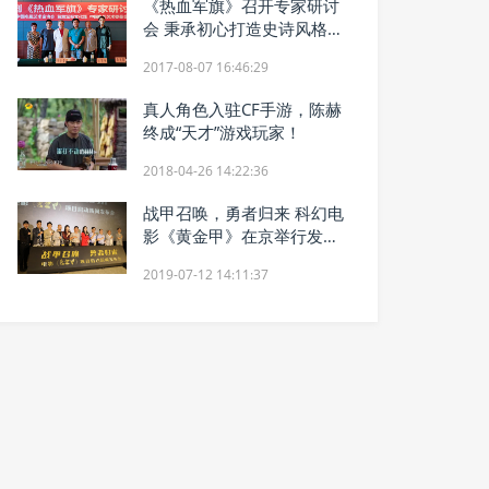
《热血军旗》召开专家研讨
会 秉承初心打造史诗风格精
品剧
2017-08-07 16:46:29
真人角色入驻CF手游，陈赫
终成“天才”游戏玩家！
2018-04-26 14:22:36
战甲召唤，勇者归来 科幻电
影《黄金甲》在京举行发布
会
2019-07-12 14:11:37