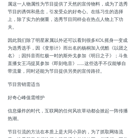
属这一人物属性为节目提供了天然的宣传物料，成为了选秀
节目的诱饵和悬念，引发受众的好奇心。在练习生的选择
上，除了实力的侧重，选秀节目同样会在热点人物上下功
夫。
因此我们除了明星家属以外还可以看到很多KOL摇身一变成
为选秀选手，因《变形计》而出名的杨桐加入优酷《以团之
名》；因抖音而红极一时的斯外戈参加《明日之子》；斗鱼
直播女王冯提莫参加《即刻电音》……这些选手不仅能够自
带流量，同时还能为节目提供另类的宣传路径。
节目营销需适当
好奇心峰值需维护
信息爆炸的时代，互联网的任何风吹草动都会掀起一阵传播
热潮。
节目引流的方法在本质上是大同小异的，为了抓取网络流