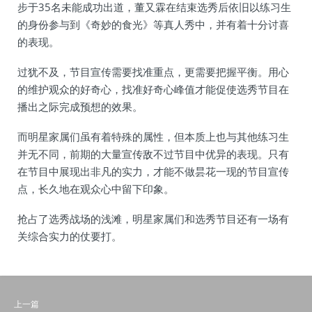
步于35名未能成功出道，董又霖在结束选秀后依旧以练习生
的身份参与到《奇妙的食光》等真人秀中，并有着十分讨喜
的表现。
过犹不及，节目宣传需要找准重点，更需要把握平衡。用心
的维护观众的好奇心，找准好奇心峰值才能促使选秀节目在
播出之际完成预想的效果。
而明星家属们虽有着特殊的属性，但本质上也与其他练习生
并无不同，前期的大量宣传敌不过节目中优异的表现。只有
在节目中展现出非凡的实力，才能不做昙花一现的节目宣传
点，长久地在观众心中留下印象。
抢占了选秀战场的浅滩，明星家属们和选秀节目还有一场有
关综合实力的仗要打。
上一篇