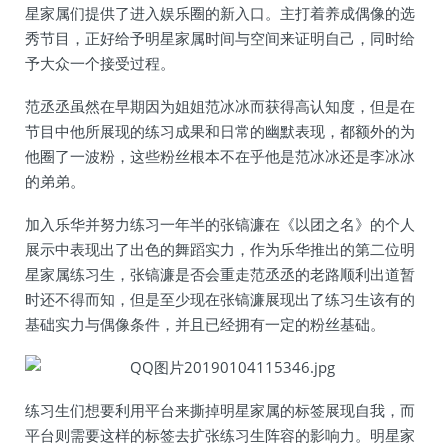
星家属们提供了进入娱乐圈的新入口。主打着养成偶像的选
秀节目，正好给予明星家属时间与空间来证明自己，同时给
予大众一个接受过程。
范丞丞虽然在早期因为姐姐范冰冰而获得高认知度，但是在
节目中他所展现的练习成果和日常的幽默表现，都额外的为
他圈了一波粉，这些粉丝根本不在乎他是范冰冰还是李冰冰
的弟弟。
加入乐华并努力练习一年半的张镐濂在《以团之名》的个人
展示中表现出了出色的舞蹈实力，作为乐华推出的第二位明
星家属练习生，张镐濂是否会重走范丞丞的老路顺利出道暂
时还不得而知，但是至少现在张镐濂展现出了练习生该有的
基础实力与偶像条件，并且已经拥有一定的粉丝基础。
练习生们想要利用平台来撕掉明星家属的标签展现自我，而
平台则需要这样的标签去扩张练习生阵容的影响力。明星家