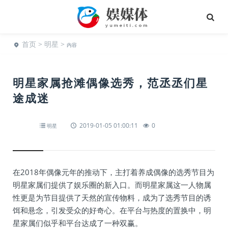
首页
>
明星
>
内容
明星家属抢滩偶像选秀，范丞丞们星
途成迷
2019-01-05 01:00:11
0
明星
在2018年偶像元年的推动下，主打着养成偶像的选秀节目为
明星家属们提供了娱乐圈的新入口。而明星家属这一人物属
性更是为节目提供了天然的宣传物料，成为了选秀节目的诱
饵和悬念，引发受众的好奇心。在平台与热度的置换中，明
星家属们似乎和平台达成了一种双赢。