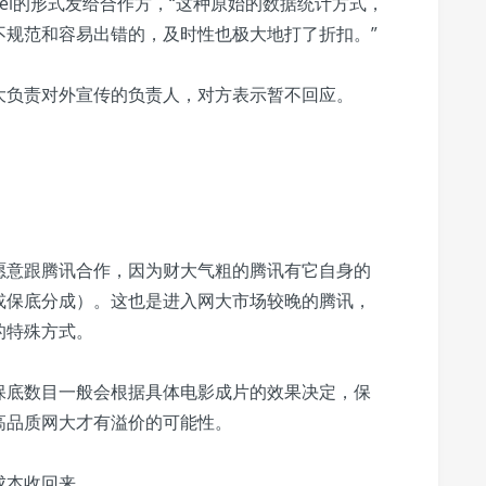
el的形式发给合作方，“这种原始的数据统计方式，
不规范和容易出错的，及时性也极大地打了折扣。”
大负责对外宣传的负责人，对方表示暂不回应。
愿意跟腾讯合作，因为财大气粗的腾讯有它自身的
或保底分成）。这也是进入网大市场较晚的腾讯，
的特殊方式。
保底数目一般会根据具体电影成片的效果决定，保
高品质网大才有溢价的可能性。
成本收回来。