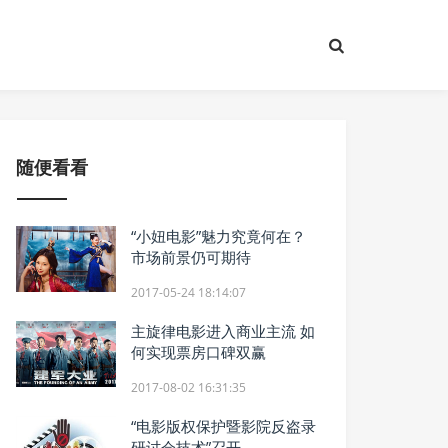
随便看看
“小妞电影”魅力究竟何在？
市场前景仍可期待
2017-05-24 18:14:07
主旋律电影进入商业主流 如
何实现票房口碑双赢
2017-08-02 16:31:35
“电影版权保护暨影院反盗录
研讨会技术”召开