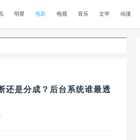
讯
明星
电影
电视
音乐
文学
动漫
买断还是分成？后台系统谁最透
0