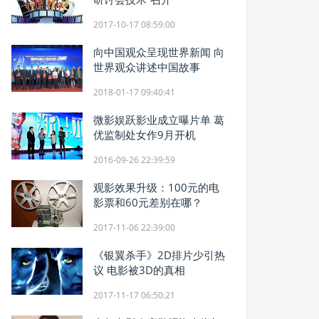
2017-10-17 08:59:00
向中国观众呈现世界新闻 向
世界观众讲述中国故事
2018-01-17 09:40:41
微影娱跃影业成立曝片单 葛
优监制处女作9月开机
2016-09-26 22:39:59
观影效果升级：100元的电
影票和60元差别在哪？
2017-11-06 22:39:00
《银翼杀手》2D排片少引热
议 电影被3D的真相
2017-11-17 06:50:21