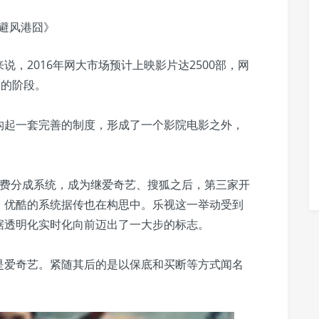
避风港囧》
，2016年网大市场预计上映影片达2500部，网
舞的阶段。
构起一套完善的制度，形成了一个影院电影之外，
付费分成系统，成为继爱奇艺、搜狐之后，第三家开
、优酷的系统据传也在构思中。乐视这一举动受到
据透明化实时化向前迈出了一大步的标志。
是爱奇艺。紧随其后的是以保底和买断等方式闻名