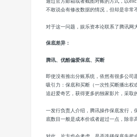
通过官方邮箱或者截图对账的方式，以exc
不敢说会有修改数据的情况，但却是非常
对于这一问题，娱乐资本论联系了腾讯网
保底差异：
腾讯、优酷偏爱保底、买断
即使没有推出分账系统，依然有很多公司
吸引力：保底和买断（一次性买断播出权
追赶爱奇艺，获得更多的独家影片，采取
一发行负责人介绍，腾讯操作保底发行，
底数目一般是成本价或者超过一点，除非
对此，片方也会考虑，是否选择保底先把