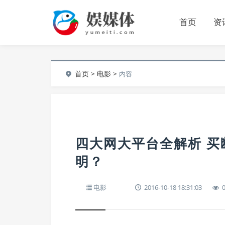
首页
资
首页
>
电影
>
内容
四大网大平台全解析 
明？
电影
2016-10-18 18:31:03