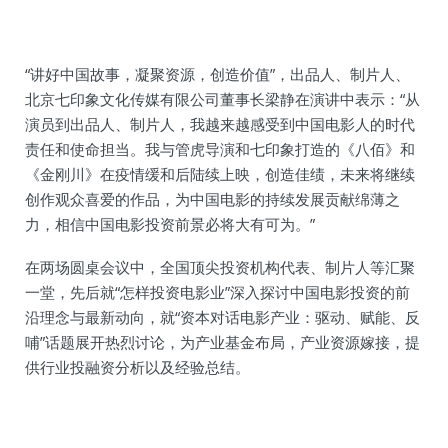
“讲好中国故事，凝聚资源，创造价值”，出品人、制片人、
北京七印象文化传媒有限公司董事长梁静在演讲中表示：“从
演员到出品人、制片人，我越来越感受到中国电影人的时代
责任和使命担当。我与管虎导演和七印象打造的《八佰》和
《金刚川》在疫情缓和后陆续上映，创造佳绩，未来将继续
创作观众喜爱的作品，为中国电影的持续发展贡献绵薄之
力，相信中国电影投资前景必将大有可为。”
在两场圆桌会议中，全国顶尖投资机构代表、制片人等汇聚
一堂，先后就“怎样投资电影业”深入探讨中国电影投资的前
沿理念与最新动向，就“资本对话电影产业：驱动、赋能、反
哺”话题展开热烈讨论，为产业基金布局，产业资源嫁接，提
供行业投融资分析以及经验总结。