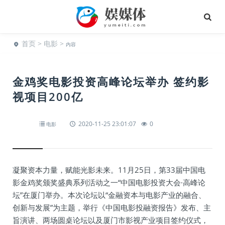
首页
>
电影
>
内容
金鸡奖电影投资高峰论坛举办 签约影
视项目200亿
2020-11-25 23:01:07
0
电影
凝聚资本力量，赋能光影未来。11月25日，第33届中国电
影金鸡奖颁奖盛典系列活动之一“中国电影投资大会·高峰论
坛”在厦门举办。本次论坛以“金融资本与电影产业的融合、
创新与发展”为主题，举行《中国电影投融资报告》发布、主
旨演讲、两场圆桌论坛以及厦门市影视产业项目签约仪式，