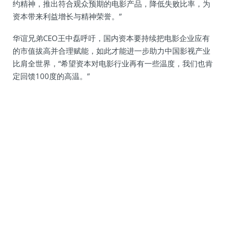
约精神，推出符合观众预期的电影产品，降低失败比率，为
资本带来利益增长与精神荣誉。”
华谊兄弟CEO王中磊呼吁，国内资本要持续把电影企业应有
的市值拔高并合理赋能，如此才能进一步助力中国影视产业
比肩全世界，“希望资本对电影行业再有一些温度，我们也肯
定回馈100度的高温。”