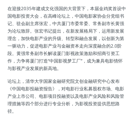
在迎接2035年建成文化强国的大背景下，本届金鸡奖首设中
国电影投资大会，在高峰论坛上，中国电影家协会分党组书
记、驻会副主席张宏，中共厦门市委常委、常务副市长黄强
为论坛致辞。张宏书记提出，在新发展格局下，运用新发展
理念，加快电影产业的升级、转型和融合发展，以创新为第
一驱动力，促进电影产业与金融资本走向深度融合的2.0阶
段。黄强常务副市长解读厦门影视政策激励和招商引资工
作，力争将厦门打造“中国影视梦工厂”，成为兼具电影情怀
与影视产业发展的新高地。
论坛上，清华大学国家金融研究院文创金融研究中心发布
《中国电影投融资报告》，对电影行业私募股权市场、电影
产业上市公司、电影项目投融资以及电影产业风险和风险管
理措施等四个部分进行专业分析，为影视投资提供思想路
径。