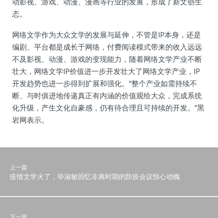
动影视、游戏、动漫、漫画等行业的发展，形成了新文创生
态。
网络文学作为大众文学的发展与延伸，不管是IP本身，还是
编剧、平台都是成长于网络，付费阅读模式带来的收入远远
不及影视、动漫、游戏的变现能力，随着网络文学产业不断
壮大，网络文学IP价值进一步开发壮大了网络文学产业，IP
开发趋势也进一步得到扩展和强化。“整个产业如需持续不
断、与时俱进地传递真正有内涵的价值观给大众，完成系统
化升级，产生文化自豪感，仍有待合理且可持续的开发。”黑
岩网表示。
上一篇
疫情文学火了，毕淑敏回忆非典时期的防疫会议惊心动魄
下一篇