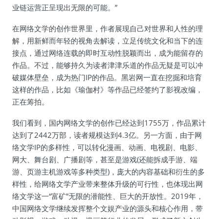
业链运营正呈现出无限的可能。”
在网络文学的创作世界里，作者展现自己对世界和人性的理
解，用新鲜而年轻的视角去解读，立足传统文化和当下的连
接点，通过网络连载的即时互动性脱颖而出，成为能留存的
作品。不过，能够持久为读者津津乐道的作品无疑是可以冲
破媒体壁垒，成为热门IP的作品。黑岩网一直在挖掘和培育
这样的作品，比如《瑜伽村》等作品已经签约了影视改编，
正在筹拍。
我们看到，国内网络文学的创作已经达到1755万，作品累计
达到了2442万部，读者规模达到4.3亿。另一方面，由于网
络文学IP的多样性，可以转化漫画、动画、电视剧、电影、
网大、舞台剧、广播剧等，甚至是游戏(还能拆成手游、端
游、页游主机游戏等多种类型)，庞大的内容基础和衍生的多
样性，给网络文学产业带来整体升级的可行性，也体现出网
络文学这一“富矿”无限的潜能性、巨大的开放性。2019年，
中国网络文学继续发挥整个文娱产业的源头和核心作用，带