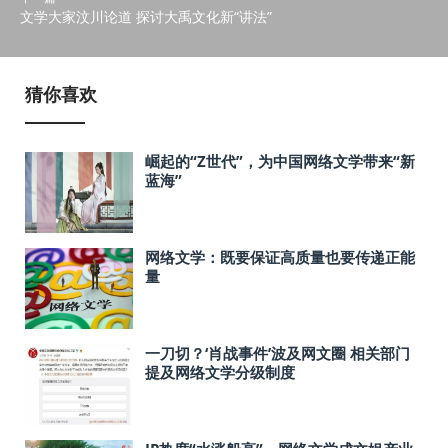
文学大家汶川论道 探讨大禹文化新“讲法”
猜你喜欢
崛起的“Z世代”，为中国网络文学带来“新
蓝海”
网络文学：既要保证高质量也要传递正能
量
一刀切？‘肖战事件’波及网文圈 相关部门
提及网络文学分级制度