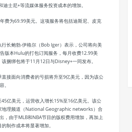
N+和迪士尼+等流媒体服务投资成本的增加。
，年费为69.99美元。这项服务将包括迪斯尼、皮克
。
长鲍勃-伊格尔（Bob Iger）表示，公司将向美
告版本Hulu的打包订阅服务，每月收费12.99美
。该捆绑包将于11月12日与Disney+一同发布。
季直接面向消费者的亏损将升至9亿美元，因为该公
容。
45亿美元，运营收入增长15%至16亿美元。该公
National Geographic networks）合
出，由于MLB和NBA节目的版权费用增加，再加上
目的制作成本将显著增加。