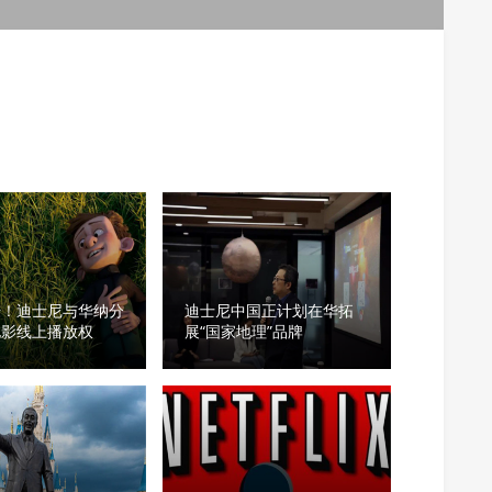
始！迪士尼与华纳分
迪士尼中国正计划在华拓
电影线上播放权
展“国家地理”品牌