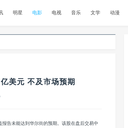
讯
明星
电影
电视
音乐
文学
动漫
5亿美元 不及市场预期
0
益报告未能达到华尔街的预期。该股在盘后交易中