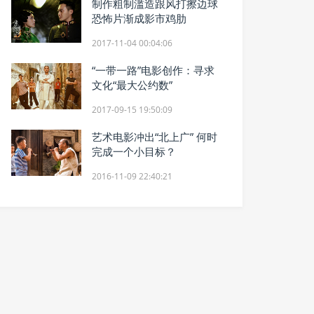
制作粗制滥造跟风打擦边球
恐怖片渐成影市鸡肋
2017-11-04 00:04:06
“一带一路”电影创作：寻求
文化“最大公约数”
2017-09-15 19:50:09
艺术电影冲出“北上广” 何时
完成一个小目标？
2016-11-09 22:40:21