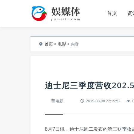
首页
资
首页
>
电影
>
内容
迪士尼三季度营收202.
电影
2019-08-08 22:19:52
8月7日讯，迪士尼周二发布的第三财季收