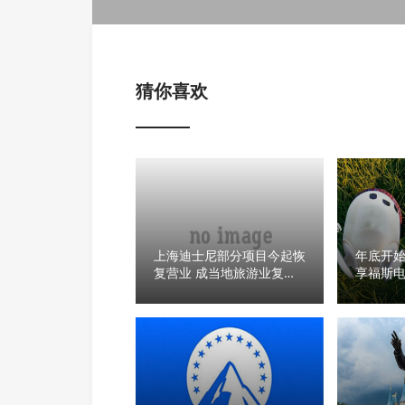
猜你喜欢
上海迪士尼部分项目今起恢
年底开
复营业 成当地旅游业复苏
享福斯
标志性事件