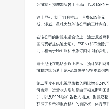
公司将亏损增加归咎于Hulu，以及ESP
迪士尼+计划于11月推出，月费6.99美元
斯、漫威、星球大战等该公司的王牌内容
在该公司的财报电话会议上，迪士尼首席执行
国消费者提供迪士尼+、ESPN+和不免除广
元，相当于Netflix标准版订阅计划的费用
迪士尼还在电话会议上表示，预计第四财
司将继续为迪士尼+流媒体平台投资原创内
第二季度有线电视网络收入同比增长24%至
司表示，运营收入增加是由于福克斯和国家地理频道（
并，以及ESPN的广告收入增加。财报还指
获得了拳击和混合格斗的新版权，体育节