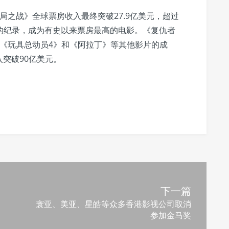
局之战》全球票房收入最终突破27.9亿美元，超过
美元的纪录，成为有史以来票房最高的电影。《复仇者
《玩具总动员4》和《阿拉丁》等其他影片的成
突破90亿美元。
下一篇
寰亚、美亚、星皓等众多香港影视公司取消
参加金马奖