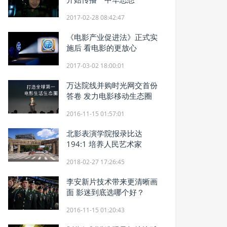
2017-02-28 08:42:47
《电影产业促进法》正式实
施后 看电影的更放心
2017-03-02 18:00:01
万达院线并购时光网交首份
答卷 发力电影移动生态圈
2016-11-15 01:57:01
北影表演学院报录比达
194:1 培养人民艺术家
2018-02-27 17:26:45
李安新片技术带来更清晰画
面 影迷到底选哪个好？
2016-11-15 01:20:43