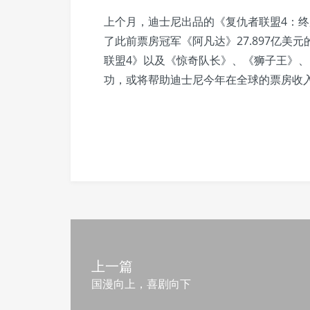
上个月，迪士尼出品的《复仇者联盟4：终
了此前票房冠军《阿凡达》27.897亿
联盟4》以及《惊奇队长》、《狮子王》、
功，或将帮助迪士尼今年在全球的票房收入
上一篇
国漫向上，喜剧向下