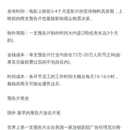
发布时间：电影上映前3-4个月是影片的宣传物料高发期，上
映前的两支预告片也最能影响观众购票决策。
制作周期：一支预告片制作时间大约是2周(也有长达3个月
的)。
金钱成本：单支预告片行业均价在15万-20万人民币之间(如
果音乐版权费过高则不包括在内)。
时间成本：各环节员工的工作时间大概在每天10-16小时，
截稿前两天可能会通宵达旦。
预告片简史
国外 最早的预告片放在片尾
世界上第一支预告片出自美国一家连锁剧院广告经理尼尔斯·