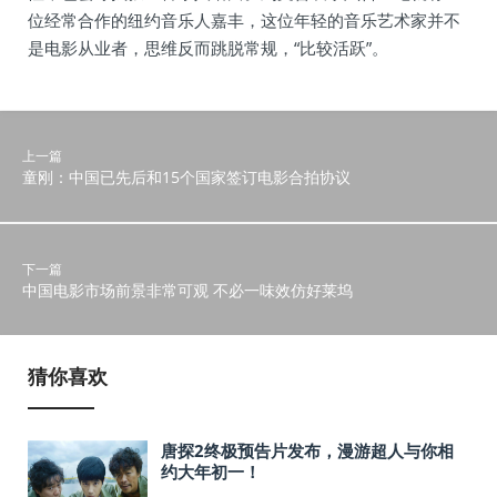
位经常合作的纽约音乐人嘉丰，这位年轻的音乐艺术家并不
是电影从业者，思维反而跳脱常规，“比较活跃”。
上一篇
童刚：中国已先后和15个国家签订电影合拍协议
下一篇
中国电影市场前景非常可观 不必一味效仿好莱坞
猜你喜欢
唐探2终极预告片发布，漫游超人与你相
约大年初一！