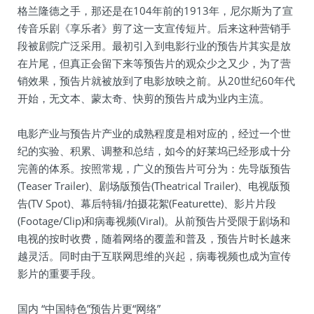
格兰隆德之手，那还是在104年前的1913年，尼尔斯为了宣
传音乐剧《享乐者》剪了这一支宣传短片。后来这种营销手
段被剧院广泛采用。最初引入到电影行业的预告片其实是放
在片尾，但真正会留下来等预告片的观众少之又少，为了营
销效果，预告片就被放到了电影放映之前。从20世纪60年代
开始，无文本、蒙太奇、快剪的预告片成为业内主流。
电影产业与预告片产业的成熟程度是相对应的，经过一个世
纪的实验、积累、调整和总结，如今的好莱坞已经形成十分
完善的体系。按照常规，广义的预告片可分为：先导版预告
(Teaser Trailer)、剧场版预告(Theatrical Trailer)、电视版预
告(TV Spot)、幕后特辑/拍摄花絮(Featurette)、影片片段
(Footage/Clip)和病毒视频(Viral)。从前预告片受限于剧场和
电视的按时收费，随着网络的覆盖和普及，预告片时长越来
越灵活。同时由于互联网思维的兴起，病毒视频也成为宣传
影片的重要手段。
国内 “中国特色”预告片更“网络”