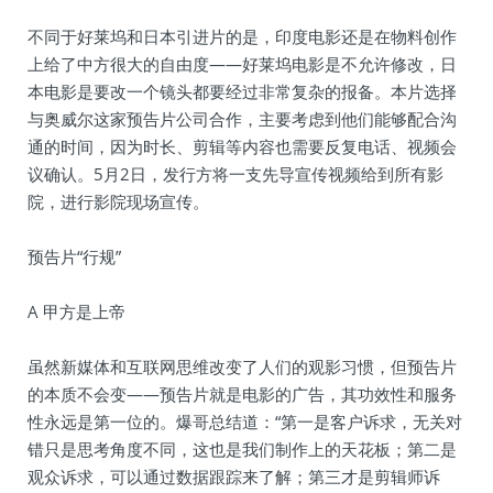
不同于好莱坞和日本引进片的是，印度电影还是在物料创作
上给了中方很大的自由度——好莱坞电影是不允许修改，日
本电影是要改一个镜头都要经过非常复杂的报备。本片选择
与奥威尔这家预告片公司合作，主要考虑到他们能够配合沟
通的时间，因为时长、剪辑等内容也需要反复电话、视频会
议确认。5月2日，发行方将一支先导宣传视频给到所有影
院，进行影院现场宣传。
预告片“行规”
A 甲方是上帝
虽然新媒体和互联网思维改变了人们的观影习惯，但预告片
的本质不会变——预告片就是电影的广告，其功效性和服务
性永远是第一位的。爆哥总结道：“第一是客户诉求，无关对
错只是思考角度不同，这也是我们制作上的天花板；第二是
观众诉求，可以通过数据跟踪来了解；第三才是剪辑师诉