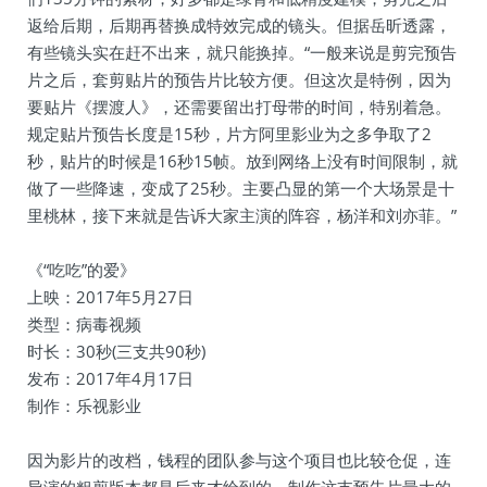
返给后期，后期再替换成特效完成的镜头。但据岳昕透露，
有些镜头实在赶不出来，就只能换掉。“一般来说是剪完预告
片之后，套剪贴片的预告片比较方便。但这次是特例，因为
要贴片《摆渡人》，还需要留出打母带的时间，特别着急。
规定贴片预告长度是15秒，片方阿里影业为之多争取了2
秒，贴片的时候是16秒15帧。放到网络上没有时间限制，就
做了一些降速，变成了25秒。主要凸显的第一个大场景是十
里桃林，接下来就是告诉大家主演的阵容，杨洋和刘亦菲。”
《“吃吃”的爱》
上映：2017年5月27日
类型：病毒视频
时长：30秒(三支共90秒)
发布：2017年4月17日
制作：乐视影业
因为影片的改档，钱程的团队参与这个项目也比较仓促，连