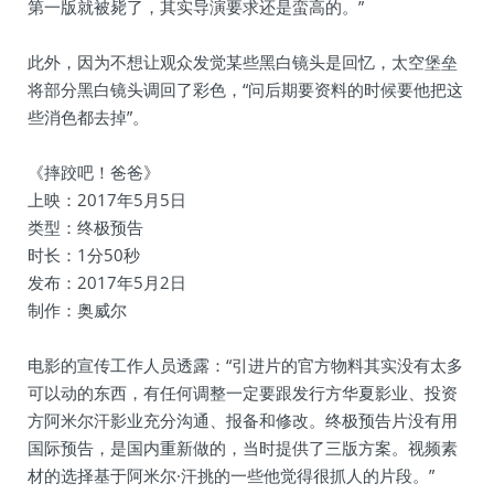
第一版就被毙了，其实导演要求还是蛮高的。”
此外，因为不想让观众发觉某些黑白镜头是回忆，太空堡垒
将部分黑白镜头调回了彩色，“问后期要资料的时候要他把这
些消色都去掉”。
《摔跤吧！爸爸》
上映：2017年5月5日
类型：终极预告
时长：1分50秒
发布：2017年5月2日
制作：奥威尔
电影的宣传工作人员透露：“引进片的官方物料其实没有太多
可以动的东西，有任何调整一定要跟发行方华夏影业、投资
方阿米尔汗影业充分沟通、报备和修改。终极预告片没有用
国际预告，是国内重新做的，当时提供了三版方案。视频素
材的选择基于阿米尔·汗挑的一些他觉得很抓人的片段。”