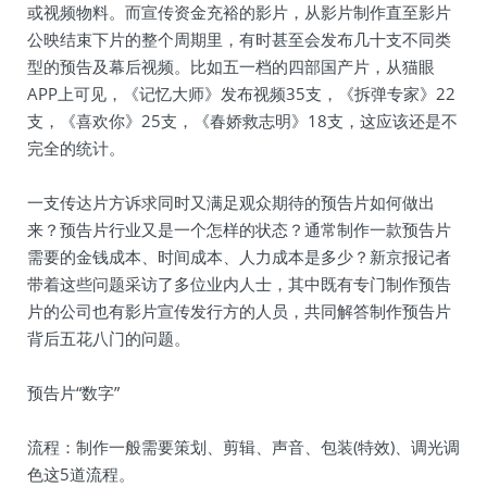
或视频物料。而宣传资金充裕的影片，从影片制作直至影片
公映结束下片的整个周期里，有时甚至会发布几十支不同类
型的预告及幕后视频。比如五一档的四部国产片，从猫眼
APP上可见，《记忆大师》发布视频35支，《拆弹专家》22
支，《喜欢你》25支，《春娇救志明》18支，这应该还是不
完全的统计。
一支传达片方诉求同时又满足观众期待的预告片如何做出
来？预告片行业又是一个怎样的状态？通常制作一款预告片
需要的金钱成本、时间成本、人力成本是多少？新京报记者
带着这些问题采访了多位业内人士，其中既有专门制作预告
片的公司也有影片宣传发行方的人员，共同解答制作预告片
背后五花八门的问题。
预告片“数字”
流程：制作一般需要策划、剪辑、声音、包装(特效)、调光调
色这5道流程。