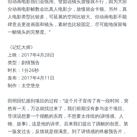
但动画电影我们会慎用。譬如说镜头放慢就不行，因为大部
分动画电影帧数会比真人电影少，放慢就会卡顿。另外，真
人电影类型比较多，可延展的空间比较大。但动画电影不能
肆意去更改画面和镜头，素材也比较固定。尽可能地保留每
一帧镜头的完整度。”
《记忆大师》
上映：2017年4月28日
类型：剧情预告
时长：1分26秒
发布：2017年4月11日
制作：太空堡垒
田明回忆接到项目的过程：“这个片子宣传了有一段时间，突
然有一天，万达就找过来了，我们前期没有参与这个项目。
导演说想要一个很酷的东西，不想要太传统的(讲情感、人
物、故事)，这是他的诉求。后来我们提出了跳帧的创意。第
一版发过去，反馈就是很满意。到了讲情感的终极预告片，