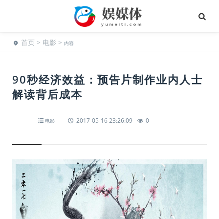
首页
>
电影
>
内容
90秒经济效益：预告片制作业内人士
解读背后成本
2017-05-16 23:26:09
0
电影