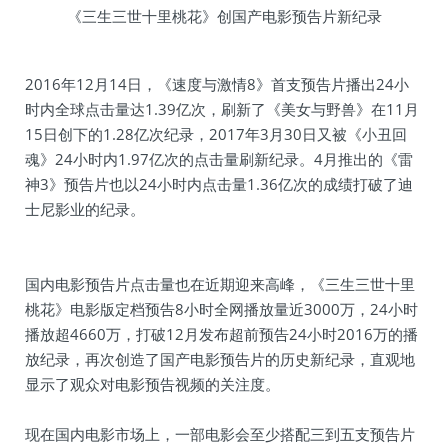
《三生三世十里桃花》创国产电影预告片新纪录
2016年12月14日，《速度与激情8》首支预告片播出24小
时内全球点击量达1.39亿次，刷新了《美女与野兽》在11月
15日创下的1.28亿次纪录，2017年3月30日又被《小丑回
魂》24小时内1.97亿次的点击量刷新纪录。4月推出的《雷
神3》预告片也以24小时内点击量1.36亿次的成绩打破了迪
士尼影业的纪录。
国内电影预告片点击量也在近期迎来高峰，《三生三世十里
桃花》电影版定档预告8小时全网播放量近3000万，24小时
播放超4660万，打破12月发布超前预告24小时2016万的播
放纪录，再次创造了国产电影预告片的历史新纪录，直观地
显示了观众对电影预告视频的关注度。
现在国内电影市场上，一部电影会至少搭配三到五支预告片