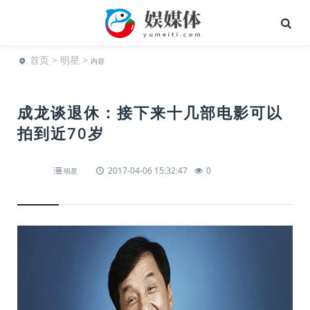
首页
>
明星
>
内容
成龙谈退休：接下来十几部电影可以
拍到近70岁
2017-04-06 15:32:47
0
明星