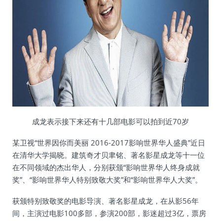
成龙表示接下来还有十几部电影可以拍到近70岁
某卫视“世界因你而美丽 2016-2017影响世界华人盛典”近日
在清华大学揭晓。建筑奇才贝聿铭、著名影星成龙等十一位
在不同领域的杰出华人，分别获颁“影响世界华人终身成就
奖”、“影响世界华人特别致敬大奖”和“影响世界华人大奖”。
获颁特别致敬奖的电影导演、著名影星成龙，在从影56年
间，主演过电影100多部，参演200部，影迷超过3亿，票房