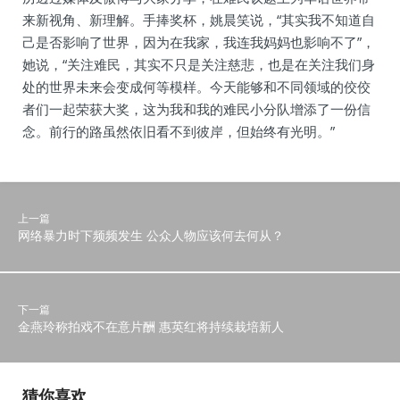
来新视角、新理解。手捧奖杯，姚晨笑说，“其实我不知道自
己是否影响了世界，因为在我家，我连我妈妈也影响不了”，
她说，“关注难民，其实不只是关注慈悲，也是在关注我们身
处的世界未来会变成何等模样。今天能够和不同领域的佼佼
者们一起荣获大奖，这为我和我的难民小分队增添了一份信
念。前行的路虽然依旧看不到彼岸，但始终有光明。”
上一篇
网络暴力时下频频发生 公众人物应该何去何从？
下一篇
金燕玲称拍戏不在意片酬 惠英红将持续栽培新人
猜你喜欢