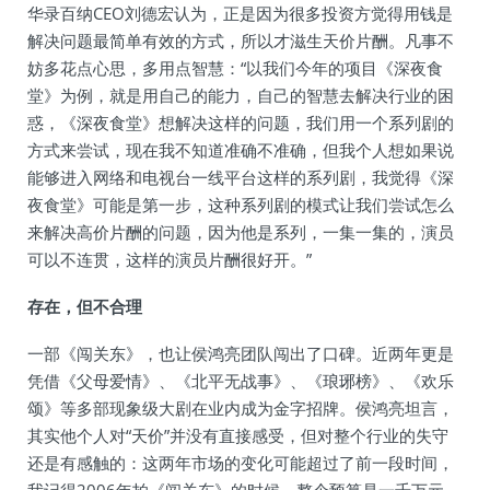
华录百纳CEO刘德宏认为，正是因为很多投资方觉得用钱是
解决问题最简单有效的方式，所以才滋生天价片酬。凡事不
妨多花点心思，多用点智慧：“以我们今年的项目《深夜食
堂》为例，就是用自己的能力，自己的智慧去解决行业的困
惑，《深夜食堂》想解决这样的问题，我们用一个系列剧的
方式来尝试，现在我不知道准确不准确，但我个人想如果说
能够进入网络和电视台一线平台这样的系列剧，我觉得《深
夜食堂》可能是第一步，这种系列剧的模式让我们尝试怎么
来解决高价片酬的问题，因为他是系列，一集一集的，演员
可以不连贯，这样的演员片酬很好开。”
存在，但不合理
一部《闯关东》，也让侯鸿亮团队闯出了口碑。近两年更是
凭借《父母爱情》、《北平无战事》、《琅琊榜》、《欢乐
颂》等多部现象级大剧在业内成为金字招牌。侯鸿亮坦言，
其实他个人对“天价”并没有直接感受，但对整个行业的失守
还是有感触的：这两年市场的变化可能超过了前一段时间，