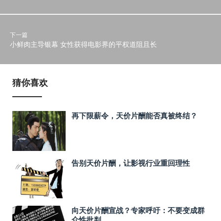
下一篇
小鲜肉主导银幕 女性获得电影界的平权道阻且长
猜你喜欢
再下限薪令，天价片酬能否真被终结？
告别天价片酬，让影视行业重回理性
向天价片酬宣战？专家呼吁：不要变成群
众性批判