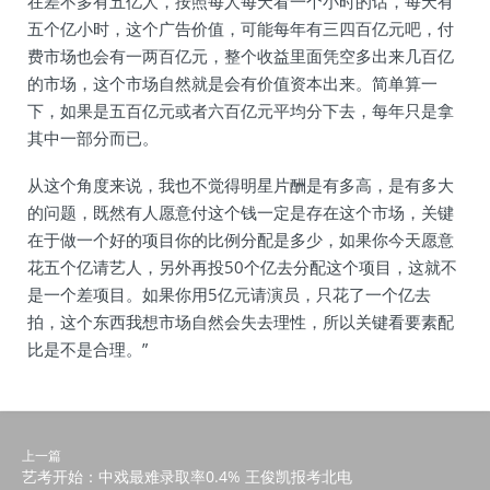
在差不多有五亿人，按照每人每天看一个小时的话，每天有
五个亿小时，这个广告价值，可能每年有三四百亿元吧，付
费市场也会有一两百亿元，整个收益里面凭空多出来几百亿
的市场，这个市场自然就是会有价值资本出来。简单算一
下，如果是五百亿元或者六百亿元平均分下去，每年只是拿
其中一部分而已。
从这个角度来说，我也不觉得明星片酬是有多高，是有多大
的问题，既然有人愿意付这个钱一定是存在这个市场，关键
在于做一个好的项目你的比例分配是多少，如果你今天愿意
花五个亿请艺人，另外再投50个亿去分配这个项目，这就不
是一个差项目。如果你用5亿元请演员，只花了一个亿去
拍，这个东西我想市场自然会失去理性，所以关键看要素配
比是不是合理。”
上一篇
艺考开始：中戏最难录取率0.4% 王俊凯报考北电