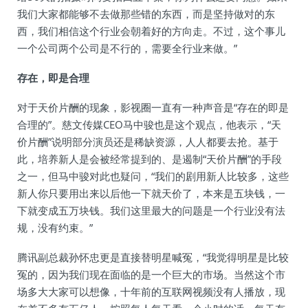
我们大家都能够不去做那些错的东西，而是坚持做对的东
西，我们相信这个行业会朝着好的方向走。不过，这个事儿
一个公司两个公司是不行的，需要全行业来做。”
存在，即是合理
对于天价片酬的现象，影视圈一直有一种声音是“存在的即是
合理的”。慈文传媒CEO马中骏也是这个观点，他表示，“天
价片酬”说明部分演员还是稀缺资源，人人都要去抢。基于
此，培养新人是会被经常提到的、是遏制“天价片酬”的手段
之一，但马中骏对此也疑问，“我们的剧用新人比较多，这些
新人你只要用出来以后他一下就天价了，本来是五块钱，一
下就变成五万块钱。我们这里最大的问题是一个行业没有法
规，没有约束。”
腾讯副总裁孙怀忠更是直接替明星喊冤，“我觉得明星是比较
冤的，因为我们现在面临的是一个巨大的市场。当然这个市
场多大大家可以想像，十年前的互联网视频没有人播放，现