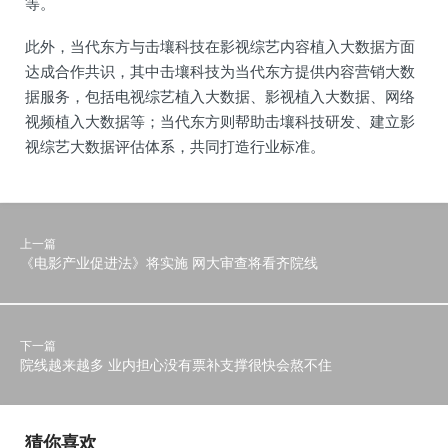
等。
此外，当代东方与击壤科技在影视综艺内容植入大数据方面
达成合作共识，其中击壤科技为当代东方提供内容营销大数
据服务，包括电视综艺植入大数据、影视植入大数据、网络
视频植入大数据等；当代东方则帮助击壤科技研发、建立影
视综艺大数据评估体系，共同打造行业标准。
上一篇
《电影产业促进法》将实施 网大审查将看齐院线
下一篇
院线越来越多 业内担心没有票补支撑很快会熬不住
猜你喜欢