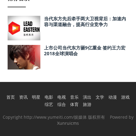
当代东方先后牵手两大卫视背后：加速内
容与渠道融合，提高行业竞争力
上市公司当代东方砸9亿重金 签约王力宏
2018全球演唱会
首页
资讯
明星
电影
电视
音乐
演出
文学
动漫
游戏
综艺
综合
体育
旅游
Copyright http://www.yumeiti.com/娱媒体 版权所有 Powered by
Xunruicms