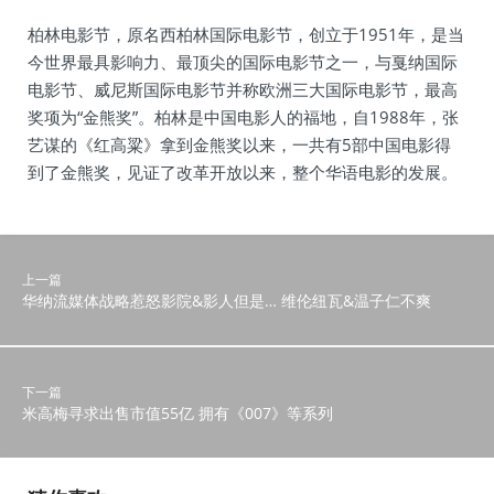
柏林电影节，原名西柏林国际电影节，创立于1951年，是当
今世界最具影响力、最顶尖的国际电影节之一，与戛纳国际
电影节、威尼斯国际电影节并称欧洲三大国际电影节，最高
奖项为“金熊奖”。柏林是中国电影人的福地，自1988年，张
艺谋的《红高粱》拿到金熊奖以来，一共有5部中国电影得
到了金熊奖，见证了改革开放以来，整个华语电影的发展。
上一篇
华纳流媒体战略惹怒影院&影人但是… 维伦纽瓦&温子仁不爽
下一篇
米高梅寻求出售市值55亿 拥有《007》等系列