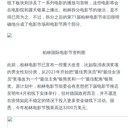
线下板块则涉及了一系列电影的播放与首映，这些电影将会
在电影院和露天银幕上播出。柏林拆分电影节的做法，是不
得已而为之。不过，拆分之后的第71届柏林电影节依旧很明
确地分成了电影市场和电影节两个部分。
柏林国际电影节资料图
此前，柏林电影节已宣布一些重大改变，比如取消表演奖项
的男女性别分类，从2021年开始把“最佳男演员”和“最佳女演
员”奖项改为一个“最佳主角”银熊奖和一个“最佳配角”银熊
奖。原计划中，柏林电影节组委会有意想把下届电影节推迟
至明年4月初线下实体举行，但对德国政府而言，并不愿意
在疫情如此不稳定的情况下投入更多资金做线下活动。据
悉，今年柏林电影节预算高达3300万美元。