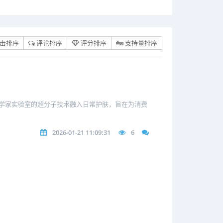
击排序
评论排序
评分排序
支持量排序
学家实验室的超分子技术融入日常护肤，旨在为消费
2026-01-21 11:09:31
6