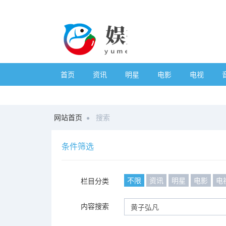
首页
资讯
明星
电影
电视
网站首页
搜索
条件筛选
不限
资讯
明星
电影
电
栏目分类
内容搜索