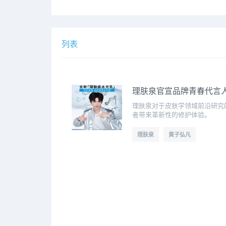
列表
理肤泉官宣品牌青春代言人
理肤泉对于皮肤学领域前沿研究
者带来革新性的修护体验。
理肤泉
黄子弘凡