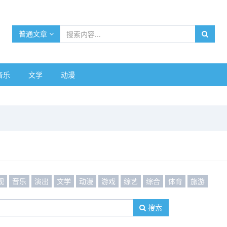
普通文章
音乐
文学
动漫
视
音乐
演出
文学
动漫
游戏
综艺
综合
体育
旅游
搜索