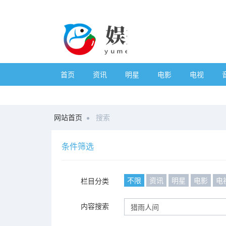
首页
资讯
明星
电影
电视
网站首页
搜索
条件筛选
不限
资讯
明星
电影
电
栏目分类
内容搜索