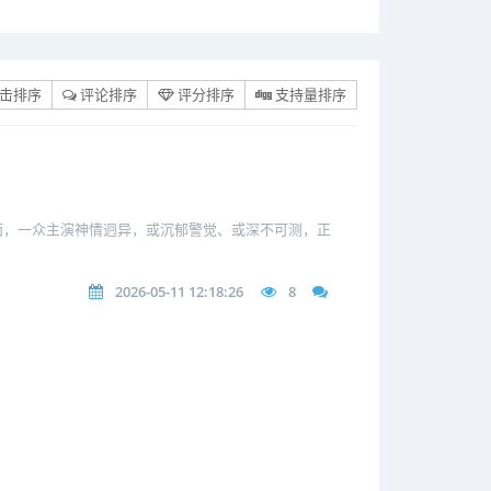
击排序
评论排序
评分排序
支持量排序
面，一众主演神情迥异，或沉郁警觉、或深不可测，正
2026-05-11 12:18:26
8