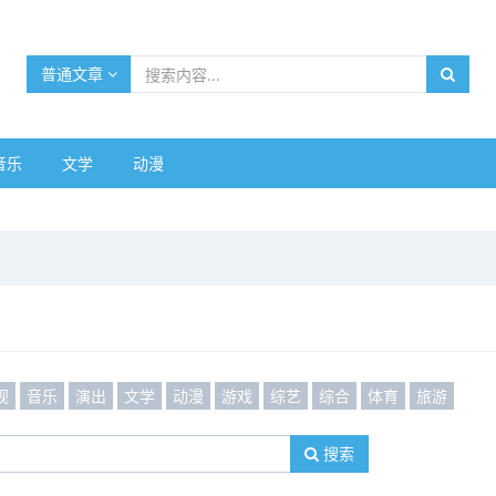
普通文章
音乐
文学
动漫
视
音乐
演出
文学
动漫
游戏
综艺
综合
体育
旅游
搜索