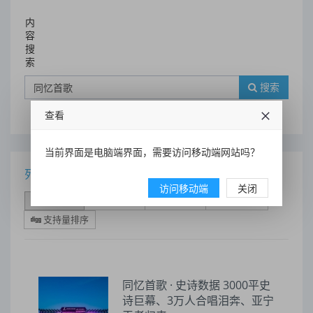
内
容
搜
索
搜索
查看
当前界面是电脑端界面，需要访问移动端网站吗？
列表
访问移动端
关闭
时间排序
点击排序
评论排序
评分排序
支持量排序
同忆首歌 · 史诗数据 3000平史
诗巨幕、3万人合唱泪奔、亚宁