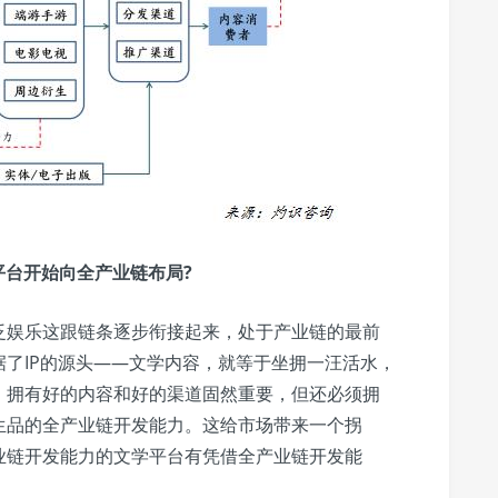
平台开始向全产业链布局?
泛娱乐这跟链条逐步衔接起来，处于产业链的最前
了IP的源头——文学内容，就等于坐拥一汪活水，
，拥有好的内容和好的渠道固然重要，但还必须拥
生品的全产业链开发能力。这给市场带来一个拐
业链开发能力的文学平台有凭借全产业链开发能