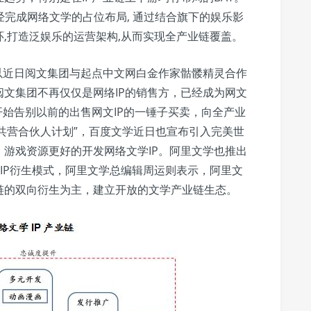
经完成网络文学的占位布局, 通过结合旗下的娱乐影
闭环,打造泛娱乐的运营架构,从而实现全产业链覆盖。
以近日阅文集团与起点中文网白金作家骷髅精灵合作
文集团不再仅仅是网络IP的销售方，已经成为网文
开始告别以前的出售网文IP的一锤子买卖，向全产业
P共营合伙人计划”，百度文学近日也宣布引入完美世
游戏资源更好的开发网络文学IP。阿里文学也推出
的IP衍生模式，阿里文学总编辑周运则表示，阿里文
链的双向衍生为主，建立开放的文学产业链生态。