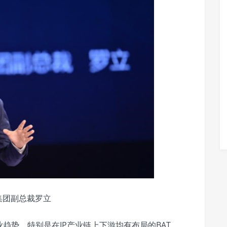
集团副总裁罗立
趋势，特别是在IP产业链上下游均有布局的BAT。