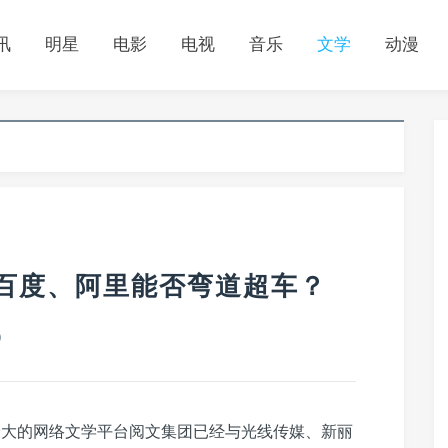
讯
明星
电影
电视
音乐
文学
动漫
 百度、阿里能否弯道超车？
0
最大的网络文学平台阅文集团已经与光线传媒、新丽