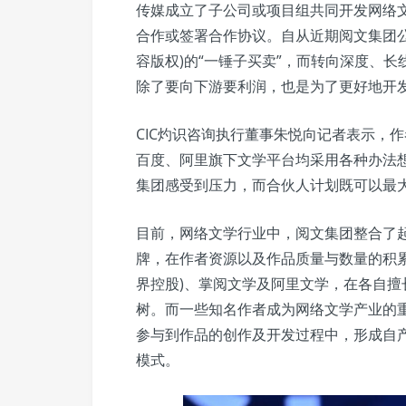
传媒成立了子公司或项目组共同开发网络文
合作或签署合作协议。自从近期阅文集团公布
容版权)的“一锤子买卖”，而转向深度、
除了要向下游要利润，也是为了更好地开发
CIC灼识咨询执行董事朱悦向记者表示，
百度、阿里旗下文学平台均采用各种办法
集团感受到压力，而合伙人计划既可以最大
目前，网络文学行业中，阅文集团整合了
牌，在作者资源以及作品质量与数量的积
界控股)、掌阅文学及阿里文学，在各自
树。而一些知名作者成为网络文学产业的
参与到作品的创作及开发过程中，形成自
模式。