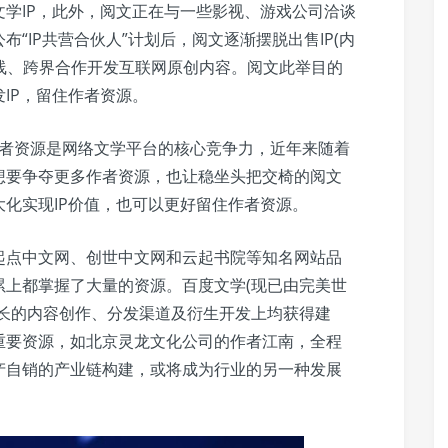
学IP，此外，阅文正在与一些影视、游戏公司洽谈
“IP共营合伙人”计划后，阅文逐渐摆脱出售IP(内
长线、跨界合作开发互联网原创内容。阅文此举目的
IP，留住作者资源。
作者资源是网络文学平台的核心竞争力，近年来随着
想要争夺更多作者资源，也让稳坐头把交椅的阅文
化实现IP价值，也可以更好留住作者资源。
起点中文网、创世中文网和云起书院等知名网站品
累上都掌握了大量的资源。百度文学(现已由完美世
擅长的内容创作、分发渠道及衍生开发上均获得建
重要资源，如北京灵龙文化公司的作者江南，全程
产自销的产业链构建，或将成为行业的另一种发展