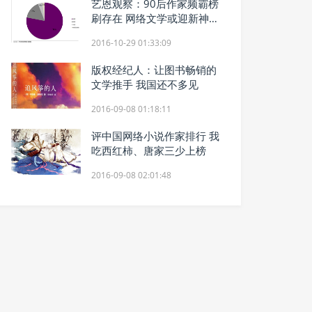
艺恩观察：90后作家频霸榜
刷存在 网络文学或迎新神上
位？
2016-10-29 01:33:09
版权经纪人：让图书畅销的
文学推手 我国还不多见
2016-09-08 01:18:11
评中国网络小说作家排行 我
吃西红柿、唐家三少上榜
2016-09-08 02:01:48