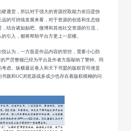
的硬通货，所以对于强大的资源挖取能力依旧是快
长远的可持续发展来看，对于资源的创造和生态链
时，结合诸如贴吧、微博和其他社交资源的引流，
队的引入，都将帮助平台方更上一层楼。
朱悦认为，一方面是作品内容的管控，需要小心防
材的严厉整顿已经为平台及作者方面敲响了警钟。同
的考虑。纵横最近卷入和天下书盟的版权官司便是
的书旗和UC浏览器或多或少也存在着版权模糊的问