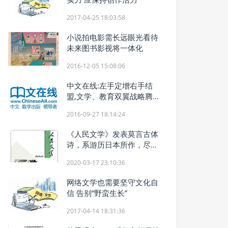
2017-04-25 18:03:58
小说拍电影需长远眼光看待
未来图书影视将一体化
2016-12-05 15:08:06
中文在线:左手定增右手结
盟,文学、教育双翼战略腾飞
在即
2016-09-27 18:14:24
《人民文学》发表莫言古体
诗，系游历日本所作，尽显
文化功底
2020-03-17 23:10:36
网络文学也需要坚守文化自
信 告别“野蛮生长”
2017-04-14 18:31:36