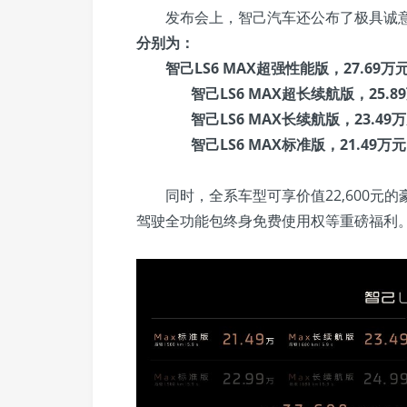
发布会上，智己汽车还公布了极具诚
分别为：
智己LS6 MAX超强性能版，27.69万
智己LS6 MAX超长续航版，25.8
智己LS6 MAX长续航版，23.49
智己LS6 MAX标准版，21.49万
同时，全系车型可享价值22,600元的豪
驾驶全功能包终身免费使用权等重磅福利