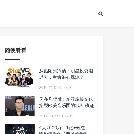
随便看看
从热闹到冷清：明星投资潮
退去，看看谁在裸泳？
2016-11-01 02:00:35
吴亦凡背后：东亚应援文化
撕裂欧美音乐圈的50年轨迹
2017-10-27 01:27:19
4天2000万、1亿+分红……
谁说飙升的片酬就能带动好