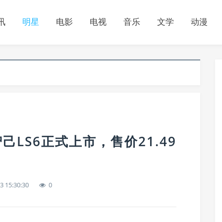
讯
明星
电影
电视
音乐
文学
动漫
己LS6正式上市，售价21.49
3 15:30:30
0