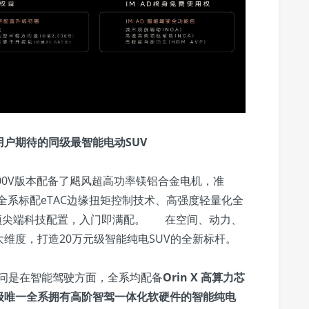
户期待的同级最智能电动SUV
00V版本配备了飓风超高功率镁铝合金电机，准
全系标配eTAC边缘扭矩控制技术、高强度轻量化全
百余项尖端科技配置，入门即满配。 在空间、动力、
维度，打造20万元级智能纯电SUV的全新标杆。
疑问是在智能驾驶方面，全系均配备
Orin X 高算力芯
级唯一全系拥有高阶智驾一体化软硬件的智能纯电