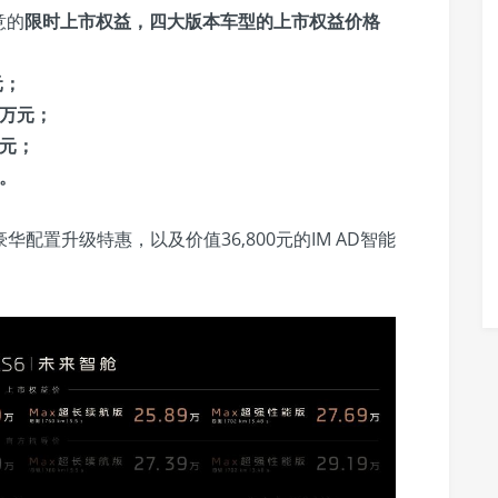
意的
限时上市权益，四大版本车型的上市权益价格
元；
9万元；
万元；
元。
华配置升级特惠，以及价值36,800元的IM AD智能
。