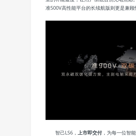
准500V高性能平台的长续航版则更是兼
智己LS6，
上市即交付
，为每一位智能