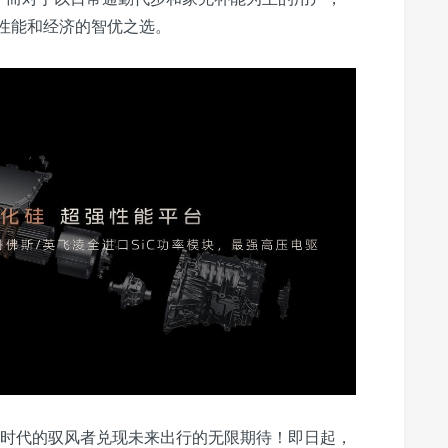
顾性能和经济的智优之选。
时代的驭风者兑现未来出行的无限期待！即日起，