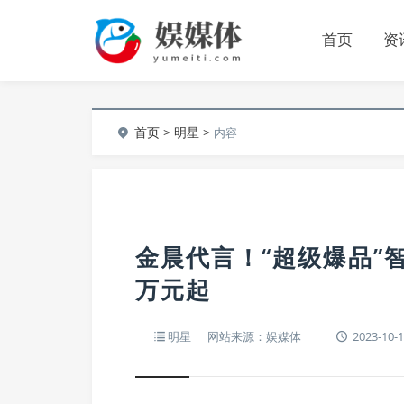
首页
资
首页
>
明星
>
内容
金晨代言！“超级爆品”智
万元起
明星
网站来源：娱媒体
2023-10-1