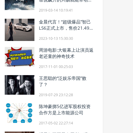
电影？
2019-03-14 10:19:41
金晨代言！“超级爆品”智己
LS6正式上市，售价21.49万
元起
2023-10-13 15:30:30
周游电影:大银幕上让演员返
老还童的神奇技术
2017-11-01 00:25:03
王思聪的“泛娱乐帝国”败
了？
2019-07-29 23:12:28
陈坤豪掷5亿进军股权投资
合作方是上市能源公司
2017-05-02 22:27:14