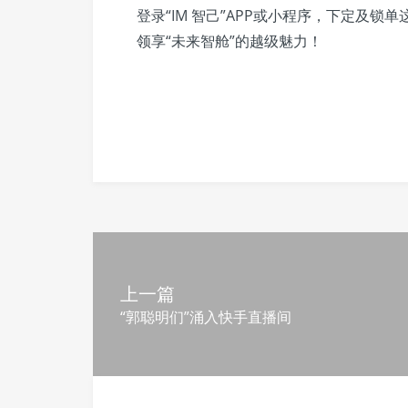
登录“IM 智己”APP或小程序，下定及锁
领享“未来智舱”的越级魅力！
上一篇
“郭聪明们”涌入快手直播间