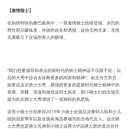
【激情骑士】
在热情明快的桑巴曲风中，一群激情骑士陆续登场。浓烈的
男性荷尔蒙味道，外放的自在和洒脱，这份无拘无束，无惧
无畏吸引了在场所有人的眼球。
“我们想要倡导和表达的新时代的骑士精神远不仅限于此，以
后的大秀中还会去诠释更多的内容和精神“。如主办方所言，
如果说这次骑士大秀，展现的更多的是新时代骑士精神中的
英勇、荣耀、浪漫和激情这四大风采，那小骑士们的出场无
疑为此次骑士大秀增设了一道独特的风景线。
这些小骑士分别来自2019年小骑士全国总决赛幼儿组和少儿
组的冠亚季军以及全国各海选赛城市的当地代言人。这次骑
士大秀也是骑士兄弟和小骑士这两大IP品牌人群的首次合作