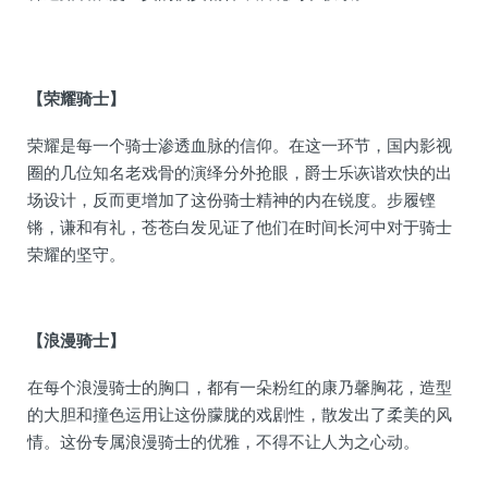
【荣耀骑士】
荣耀是每一个骑士渗透血脉的信仰。在这一环节，国内影视
圈的几位知名老戏骨的演绎分外抢眼，爵士乐诙谐欢快的出
场设计，反而更增加了这份骑士精神的内在锐度。步履铿
锵，谦和有礼，苍苍白发见证了他们在时间长河中对于骑士
荣耀的坚守。
【浪漫骑士】
在每个浪漫骑士的胸口，都有一朵粉红的康乃馨胸花，造型
的大胆和撞色运用让这份朦胧的戏剧性，散发出了柔美的风
情。这份专属浪漫骑士的优雅，不得不让人为之心动。