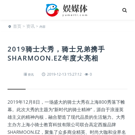
首页
>
资讯
>
内容
2019骑士大秀，骑士兄弟携手
SHARMOON.EZ年度大亮相
2019-12-13 15:27:12
0
资讯
2019年12月8日，一场盛大的骑士大秀在上海800秀落下帷
幕。此次大秀的主题为“新时代的骑士精神”，源自于浪漫英
雄主义的精神内核，融合塑造了现代品质的生活魅力。大秀
主办方上海小骑士教育科技有限公司联合高定西服品牌
SHARMOON.EZ，聚集了众多商业精英、时尚大咖和业界名