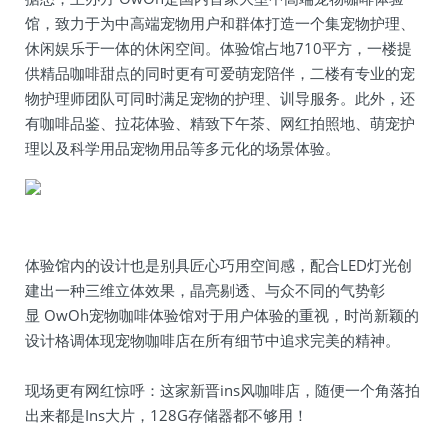
馆，致力于为中高端宠物用户和群体打造一个集宠物护理、
休闲娱乐于一体的休闲空间。体验馆占地710平方，一楼提
供精品咖啡甜点的同时更有可爱萌宠陪伴，二楼有专业的宠
物护理师团队可同时满足宠物的护理、训导服务。此外，还
有咖啡品鉴、拉花体验、精致下午茶、网红拍照地、萌宠护
理以及科学用品宠物用品等多元化的场景体验。
体验馆内的设计也是别具匠心巧用空间感，配合LED灯光创
建出一种三维立体效果，晶亮剔透、与众不同的气势彰
显 OwOh宠物咖啡体验馆对于用户体验的重视，时尚新颖的
设计格调体现宠物咖啡店在所有细节中追求完美的精神。
现场更有网红惊呼：这家新晋ins风咖啡店，随便一个角落拍
出来都是Ins大片，128G存储器都不够用！