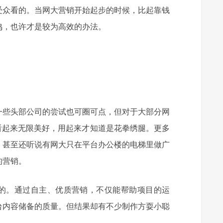
受众看的。当网大营销开始起步的时候，比起靠钱
鸣，也许才是较为高效的办法。
一些头部公司的尝试也可圈可点，但对于大部分网
看起来无限美好，用起来才知道是花拳绣腿。更多
，甚至还听说有网大只在平台办公楼的电梯里做广
的营销。
的。通过自主、优质营销，不仅能帮助项目的运
台内容储备的质量。但结果却有不少制作方耍小聪