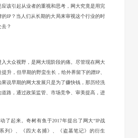
是应该引起从业者的重视和思考，网大究竟是用完
的IP？当人们从长期的大局来审视这个行业的时
处去？
进入大众视野，是网大现阶段的痛。尽管现在网大
提升，但早期的野蛮生长，给外界留下的蹭IP、
如果说早期的网大发展只是为了赚快钱，那历经洗
的道路，通过政策监管、市场竞争、审美提高，进
了起来。奇树有鱼于2017年提出了网大“IP战
寺系列》、《四大名捕》、《盗墓笔记》的衍生