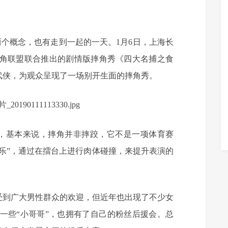
的两个概念，也有走到一起的一天。1月6日，上海长
摔角联盟联合推出的剧情版摔角秀《四大名捕之食
武侠，为观众呈现了一场别开生面的摔角秀。
么，基本来说，摔角并非摔跤，它不是一项体育赛
乐”，通过在擂台上进行肉体碰撞，来提升表演的
受到广大男性群众的欢迎，但近年也出现了不少女
一些“小哥哥”，也拥有了自己的粉丝后援会。总