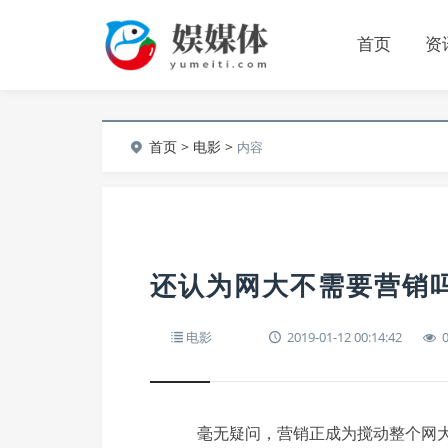
首页
资
首页
>
电影
>
内容
还认为网大不需要营销
电影
2019-01-12 00:14:42
毫无疑问，营销正成为搅动整个网