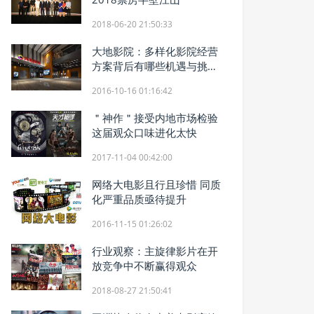
2018-06-20 21:50:33
大地影院：多样化影院经营
方案背后有哪些机遇与挑
战？
2016-10-16 01:16:42
＂神作＂接受内地市场检验
这届观众口味进化太快
2017-11-04 00:42:00
网络大电影且行且珍惜 同质
化严重品质亟待提升
2016-11-15 01:26:02
行业观察：主旋律影片在开
放竞争中不断赢得观众
2018-08-27 21:50:41