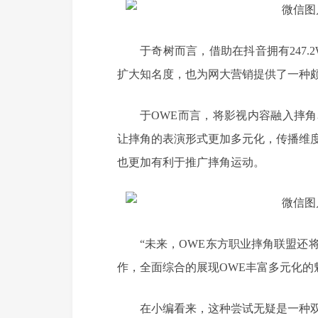
于奇树而言，借助在抖音拥有247
扩大知名度，也为网大营销提供了一种
于OWE而言，将影视内容融入摔
让摔角的表演形式更加多元化，传播维
也更加有利于推广摔角运动。
“未来，OWE东方职业摔角联盟还
作，全面综合的展现OWE丰富多元化的
在小编看来，这种尝试无疑是一种