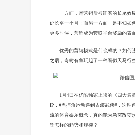
一方面，是营销后被证实的长尾效
延长至一个月；而另一方面，是不知如
更多时候，营销成为套取平台奖励的表
优秀的营销模式是什么样的？如何进
之后，奇树有鱼玩起了一种看似天马行
1月4日在优酷独家上映的《四大名
IP，#当摔角运动遇到古装武侠#，这
流的体育娱乐概念，真的能为急需改变
销怎样的趋势和规律？