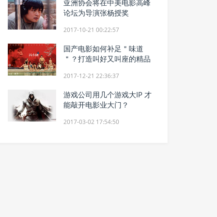
亚洲协会将在中美电影高峰
论坛为导演张杨授奖
2017-10-21 00:22:57
国产电影如何补足＂味道
＂？打造叫好又叫座的精品
2017-12-21 22:36:37
游戏公司用几个游戏大IP 才
能敲开电影业大门？
2017-03-02 17:54:50