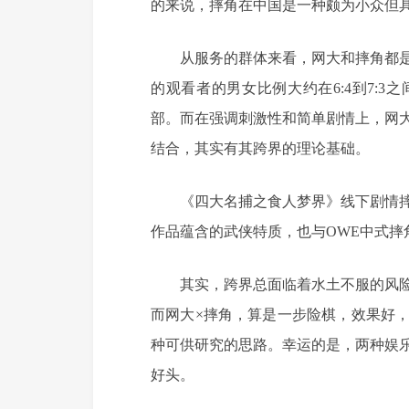
的来说，摔角在中国是一种颇为小众但
从服务的群体来看，网大和摔角都
的观看者的男女比例大约在6:4到7:
部。而在强调刺激性和简单剧情上，网
结合，其实有其跨界的理论基础。
《四大名捕之食人梦界》线下剧情
作品蕴含的武侠特质，也与OWE中式摔
其实，跨界总面临着水土不服的风
而网大×摔角，算是一步险棋，效果好
种可供研究的思路。幸运的是，两种娱
好头。