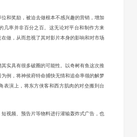
荐位和奖励，被迫去做根本不感兴趣的营销，增加
的几率并非百分之百。这无论对平台和制作方来
意在做，从而忽视了其对影片本身的影响和对市场
销其实具有很多破圈的可能性。以奇树有鱼这次推
秀为例，将神侯府特命捕快无情和追命率领的解梦
角表演上，将东方侠客和西方肌肉的对垒搬到台
、短视频、预告片等物料进行灌输轰炸式广告，也