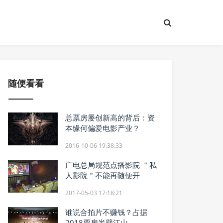
随便看看
总票房屡创新高的背后：资
本缘何偏爱电影产业？
2016-10-06 19:38:33
广电总局规范点播影院 ＂私
人影院＂不能再随便开
2017-05-03 17:18:21
谁说合拍片不赚钱？占据
2018票房半壁江山