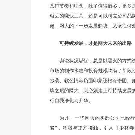
营销节奏和理念，除了值得借鉴，更多
就丢的赚钱工具，还是可以树立公司品牌
候，网大的下一步发展趋势，又该往何
可持续发展，才是网大未来的出路
舆论状况堪忧，总是以黑火的方式
市场的制作水准和投资规模均有了阶段性
抄袭、软色情等负面印象还根深蒂固。
牌之后的网大，则必须走上可持续发展
行自我净化与升华。
为此，一些网大的头部公司已经行动
略”，积极与IP方接触，引入《少林