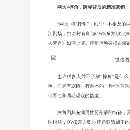
网大×摔角，跨界背后的精准营销
“网大”和“摔角”，风马牛不相及
江剧场，由奇树有鱼与OWE东方职业
人梦界》如期上演。摔角运动碰撞古装
也许很多人并不了解“摔角”是什
事，而是有剧情、有台本的一种“体育娱
可看性和调动观众的热度。
摔角因其充满男性荷尔蒙的特征，
性粉丝，OWE东方职业摔角联盟旗下的