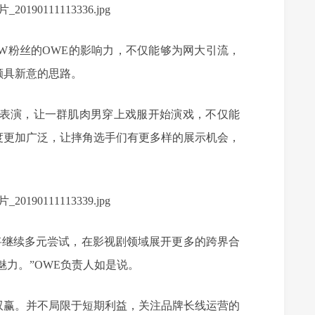
.2W粉丝的OWE的影响力，不仅能够为网大引流，
颇具新意的思路。
角表演，让一群肌肉男穿上戏服开始演戏，不仅能
度更加广泛，让摔角选手们有更多样的展示机会，
将继续多元尝试，在影视剧领域展开更多的跨界合
魅力。”OWE负责人如是说。
双赢。并不局限于短期利益，关注品牌长线运营的