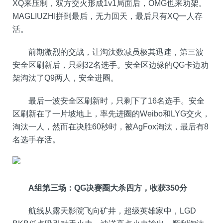
XQ来压制，双方交火形成1v1局面后，OMG也来劝架。
MAGLIUZHI拼到最后，无力回天，最后只有XQ一人存
活。
前期激烈的交战，让淘汰数减员极其迅速，第三波
安全区刷新后，只剩32名选手。安全区边缘的QG卡边劝
架淘汰了Q9两人，安全进圈。
最后一波安全区刷新时，只剩下了16名选手。安全
区刷新在了一片坡地上，率先进圈的Weibo和LYG交火，
淘汰一人，然而在决胜60秒时，被AgFox淘汰，最后有8
名选手存活。
A组第三场：QG决赛圈大杀四方，收获350分
航线从露天影院飞向矿井，超级英雄家中，LGD