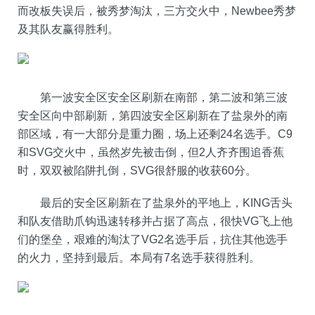
而改板失误后，被秀梦淘汰，三方交火中，Newbee秀梦
及其队友赢得胜利。
第一波安全区安全区刷新在南部，第二波和第三波
安全区向中部刷新，第四波安全区刷新在了盐泉外的南
部区域，有一大部分是重力圈，场上还剩24名选手。C9
和SVG交火中，虽然岁先被击倒，但2人齐齐围追香蕉
时，双双被陷阱扎倒，SVG很舒服的收获60分。
最后的安全区刷新在了盐泉外的平地上，KING舌头
和队友借助爪钩迅速转移并占据了高点，很快VG飞上他
们的堡垒，艰难的淘汰了VG2名选手后，抗住其他选手
的火力，坚持到最后。本局有7名选手获得胜利。