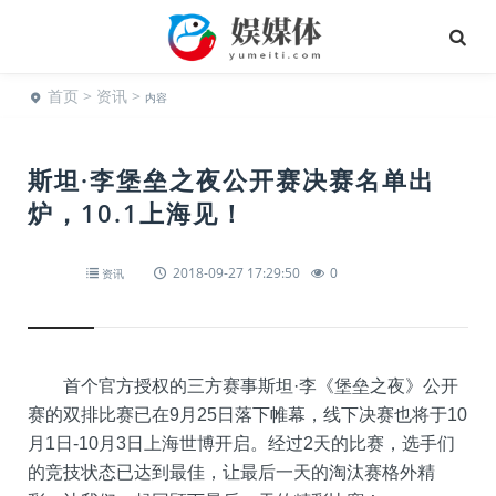
首页
>
资讯
>
内容
斯坦·李堡垒之夜公开赛决赛名单出
炉，10.1上海见！
2018-09-27 17:29:50
0
资讯
首个官方授权的三方赛事斯坦·李《堡垒之夜》公开
赛的双排比赛已在9月25日落下帷幕，线下决赛也将于10
月1日-10月3日上海世博开启。经过2天的比赛，选手们
的竞技状态已达到最佳，让最后一天的淘汰赛格外精