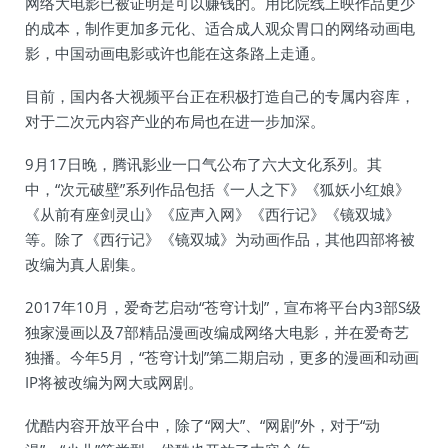
网络大电影已被证明是可以赚钱的。用比院线上映作品更少
的成本，制作更加多元化、适合成人观众胃口的网络动画电
影，中国动画电影或许也能在这条路上走通。
目前，国内各大视频平台正在积极打造自己的专属内容库，
对于二次元内容产业的布局也在进一步加深。
9月17日晚，腾讯影业一口气公布了六大文化系列。其
中，“次元破壁”系列作品包括《一人之下》《狐妖小红娘》
《从前有座剑灵山》《应声入网》《西行记》《镜双城》
等。除了《西行记》《镜双城》为动画作品，其他四部将被
改编为真人剧集。
2017年10月，爱奇艺启动“苍穹计划”，宣布将平台内3部S级
独家漫画以及7部精品漫画改编成网络大电影，并在爱奇艺
独播。今年5月，“苍穹计划”第二期启动，更多的漫画和动画
IP将被改编为网大或网剧。
优酷内容开放平台中，除了“网大”、“网剧”外，对于“动