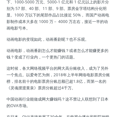
下、1000-5000 万元、5000-1 亿元和 1 亿元以上的影片分
别为 57 部、40 部、11 部、9 部。票房金字塔结构分化明
显。1000 万以下的尾部作品占比接近 50% 。而国产动画电
影制作成本大多在 1000 万－ 4000 万左右，接近一半的动
画电影亏本。
动画电影的变现如此，动画番剧呢？也不乐观。
动画电影，动画番剧怎么才能赚钱？或者怎么才能赚更多的
钱？变成了行业内，一个更热门的话题。
这时候，各大网络视频平台的网大高分账收入，成为了另外
一个焦点。以爱奇艺为例，2018年上半年网络电影票房分账
榜，排名前十的电影票房分账总额已超1.8亿，而第一名的
《灵魂摆渡黄泉》票房分账超过4千万。
中国动画行业能做成网大赚钱吗？这不禁让人联想到了日本
的OVA市场。
在日本，OVA市场发展了30余年，在电视台播出和影院放映