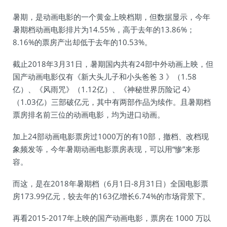
暑期，是动画电影的一个黄金上映档期，但数据显示，今年
暑期档动画电影排片为14.55%，高于去年的13.86%；
8.16%的票房产出却低于去年的10.53%。
截止2018年3月31日，暑期国内共有24部中外动画上映，但
国产动画电影仅有《新大头儿子和小头爸爸 3 》（1.58
亿）、《风雨咒》（1.12亿）、《神秘世界历险记 4》
（1.03亿）三部破亿元，其中有两部作品为续作。且暑期档
票房排名前三位的动画电影，均为进口动画。
加上24部动画电影票房过1000万的有10部，撤档、改档现
象频发等，今年暑期动画电影票房表现，可以用“惨”来形
容。
而这，是在2018年暑期档（6月1日-8月31日）全国电影票
房173.99亿元，较去年的163亿增长6.74%的市场背景下。
再看2015-2017年上映的国产动画电影，票房在 1000 万以