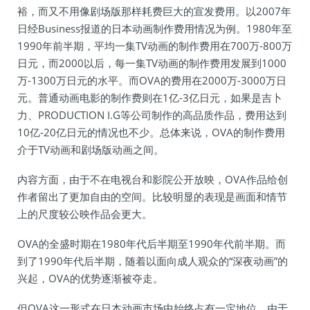
裕，而又不用像剧场版那样耗费巨大的宣发费用。以2007年
日经Business报道的日本动画制作费用情况为例。1980年至
1990年前半期，平均一集TV动画的制作费用在700万-800万
日元，而2000以后，每一集TV动画的制作费用发展到1000
万-1300万日元的水平。而OVA的费用在2000万-3000万日
元。普通动画电影的制作费则在1亿-3亿日元，如果是吉卜
力、PRODUCTION I.G等公司制作的高品质作品，费用达到
10亿-20亿日元的情况也不少。总体来说，OVA的制作费用
介于TV动画和剧场版动画之间。
内容方面，由于不在电视台和影院公开放映，OVA作品给创
作者留出了更加自由的空间。比较明显的表现是画面和情节
上的尺度较公映作品会更大。
OVA的全盛时期在1980年代后半期至1990年代前半期。而
到了1990年代后半期，随着以面向成人观众的“深夜动画”的
兴起，OVA的优势逐渐被夺走。
但OVA这一形式在日本动画市场中始终占有一定地位。由于