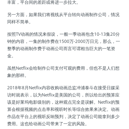
丰富，平台间的差距或将进一步拉大。
另一方面，如果我们将视线从平台转向动画制作公司，情况
同样不简单。
按照TV动画的情况来假设，一般一季动画包含10-13集20分
钟的内容，一集的制作费在1500万-2000万日元，那么，一
整季的动画制作费于动画公司而言可谓相当巨大的一笔资
金。
虽然Netflix会给制作公司支付可观的费用，但也不是人们想
象的那样。
2018年8月Netflix内容收购动画总监冲浦泰斗在接受日媒采
访时就表示，以为Netflix是美国的公司，所以给出的预算应
该是好莱坞电影级别的，这种观点完全是误解。Netflix的预
算会根据视频的点击率和视听时长等综合效果来决定。动画
作品在平台上的视听反响预判，决定了动画公司能拿到多少
费用。这也给动画公司带来了一定的风险。