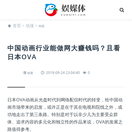
首页
>
动漫
>
内容
中国动画行业能做网大赚钱吗？且看
日本OVA
2018-09-24 23:04:40
0
动漫
日本OVA动画从光盘时代到网络配信时代的转变，给中国动
画市场带来的启发，或许正是在于其在电视和院线之外，成
功地走出了第三条路。特别是对于以非少儿为主要受众群
体、追求内容的多元化和独立性的作品来说，OVA的发展之
路值得参考。