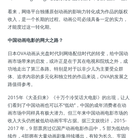
看来，网络平台独播原创动画的影响力转化成为作品的版权
收入，是一个长期的过程。动画公司必须具备一定的实力，
才能度过这一转化期。
中国动画电影的网大之路？
日本OVA动画从光盘时代到网络配信时代的转变，给中国动
画市场带来的启发，或许正是在于其在电视和院线之外，成
功地走出了第三条路。特别是对于以非少儿为主要受众群
体、追求内容的多元化和独立性的作品来说，OVA的发展之
路值得参考。
2015年《大圣归来》《十万个冷笑话大电影》的出现，让人
们看到了中国动画也可以不“低幼”，中国的成年消费者在动
画市场中同样具有极大潜力。但三年来中国动画电影市场的
收入大头仍然被低幼动画牢牢占据。据三文娱统计，2015-
2017 年，9 部票房过亿国产动画电影作品中，5 部为低幼向
续作，4部拥有大量动画剧集持续播出，有较为长久、牢固