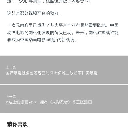
漫”、“少儿”等类型，优酷也开放了内容合作。
这只是部分视频平台的动向。
二次元内容早已成为了各大平台产业布局的重要阵地。中国
动画电影的网络化发展的苗头已现。未来，网络独播或许能
够成为中国动画电影“崛起”的新战场。
上一篇
国产动漫独角兽若森短时间恐仍难曲线超车日美动漫
下一篇
B站上线漫画App，拥有《火影忍者》等正版漫画
猜你喜欢