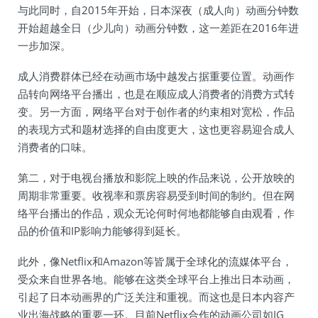
与此同时，自2015年开始，日本深夜（成人向）动画分钟数
开始超越全日（少儿向）动画分钟数，这一差距在2016年进
一步加深。
成人消费群体已经在动画市场中越发占据重要位置。动画作
品转向网络平台播出，也是在顺应成人消费者的消费方式转
变。另一方面，网络平台对于创作者的约束相对宽松，作品
的表现方式和题材选择的自由度更大，这也更容易迎合成人
消费者的口味。
第二，对于电视台播放和影院上映的作品来说，公开放映的
周期非常重要。收视率和票房容易受到时间的制约。但在网
络平台播出的作品，观众无论何时何地都能够自由观看，作
品的价值和IP影响力能够得到延长。
此外，像Netflix和Amazon等皆属于全球化的流媒体平台，
受众来自世界各地。能够在这类全球平台上推出日本动画，
引起了日本动画界的广泛关注和重视。而这也是日本内容产
业出海战略的重要一环。目前Netflix合作的动画公司如IG