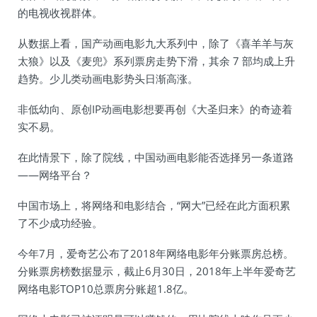
的电视收视群体。
从数据上看，国产动画电影九大系列中，除了《喜羊羊与灰
太狼》以及《麦兜》系列票房走势下滑，其余 7 部均成上升
趋势。少儿类动画电影势头日渐高涨。
非低幼向、原创IP动画电影想要再创《大圣归来》的奇迹着
实不易。
在此情景下，除了院线，中国动画电影能否选择另一条道路
——网络平台？
中国市场上，将网络和电影结合，“网大”已经在此方面积累
了不少成功经验。
今年7月，爱奇艺公布了2018年网络电影年分账票房总榜。
分账票房榜数据显示，截止6月30日，2018年上半年爱奇艺
网络电影TOP10总票房分账超1.8亿。