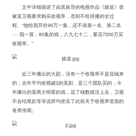
文中详细描述了由其执导的电视作品《娘道》曾
被某卫视要求购买收视率，否则不给排播的全过
程。“他给我开价90万一集，还不保第一名、第二名
······我一算，80集的戏，八九七十二，要花7200万买
收视率。”
近三年播出的大剧，没有一个收视率不是花钱来
的；去年平均收视破2的某剧，是三个团队买的；今
年播出的某两大明星的戏，花了钱数据没上去，卫视
不会结尾款等等说辞均坐实了此前关于收视率造假的
各类传闻。