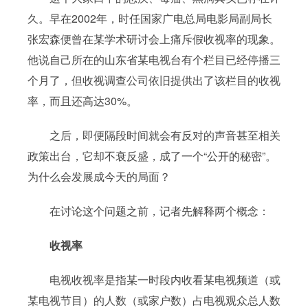
久。早在2002年，时任国家广电总局电影局副局长
张宏森便曾在某学术研讨会上痛斥假收视率的现象。
他说自己所在的山东省某电视台有个栏目已经停播三
个月了，但收视调查公司依旧提供出了该栏目的收视
率，而且还高达30%。
之后，即便隔段时间就会有反对的声音甚至相关
政策出台，它却不衰反盛，成了一个“公开的秘密”。
为什么会发展成今天的局面？
在讨论这个问题之前，记者先解释两个概念：
收视率
电视收视率是指某一时段内收看某电视频道（或
某电视节目）的人数（或家户数）占电视观众总人数