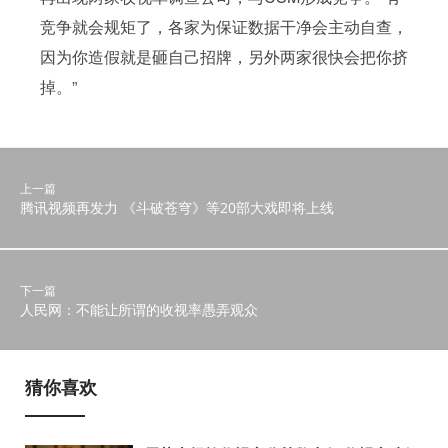
竞争就会规矩了，各家为保证数据干净会主动自查，
因为你造假就是砸自己招牌，另外两家很快会把你挤
掉。”
上一篇
腾讯视频再发力 《斗破苍穹》等20部大戏即将上线
下一篇
人民网：不能让所谓的收视率愚弄观众
猜你喜欢