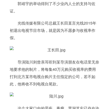
郭靖宇的举动得到了不少业内人士的支持与佐
证。
光线传媒有限公司总裁王长田直言光线2015年
初退出电视节目市场，就是因为不愿参与收视率作
假。
导演陆川则曾亲耳听到某导演朋友在电话里无奈
地要求他的制片，将每集40万元购买收视率的费用
打到北方某市电视台购片主任指定的公司，若不如
此，他将收不到电视台尾款。
这个大家口中的恶疾、毒瘤、黑洞其实已存在许