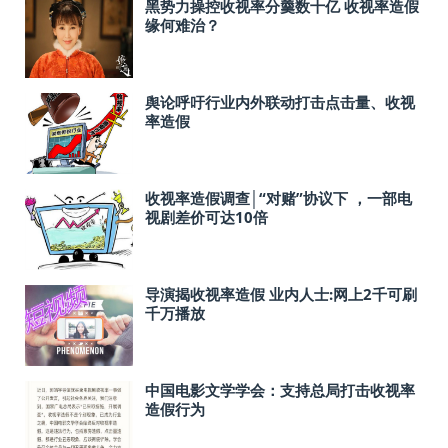
黑势力操控收视率分羹数十亿 收视率造假
缘何难治？
舆论呼吁行业内外联动打击点击量、收视
率造假
收视率造假调查│“对赌”协议下 ，一部电
视剧差价可达10倍
导演揭收视率造假 业内人士:网上2千可刷
千万播放
中国电影文学学会：支持总局打击收视率
造假行为