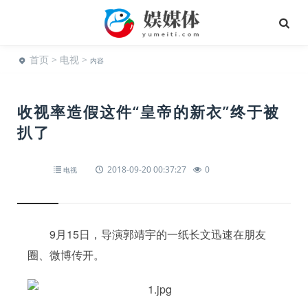
首页
>
电视
>
内容
收视率造假这件“皇帝的新衣”终于被
扒了
2018-09-20 00:37:27
0
电视
9月15日，导演郭靖宇的一纸长文迅速在朋友
圈、微博传开。