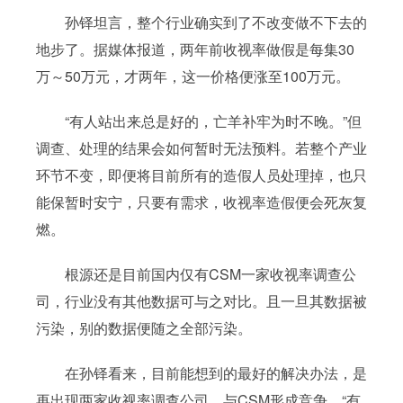
孙铎坦言，整个行业确实到了不改变做不下去的
地步了。据媒体报道，两年前收视率做假是每集30
万～50万元，才两年，这一价格便涨至100万元。
“有人站出来总是好的，亡羊补牢为时不晚。”但
调查、处理的结果会如何暂时无法预料。若整个产业
环节不变，即便将目前所有的造假人员处理掉，也只
能保暂时安宁，只要有需求，收视率造假便会死灰复
燃。
根源还是目前国内仅有CSM一家收视率调查公
司，行业没有其他数据可与之对比。且一旦其数据被
污染，别的数据便随之全部污染。
在孙铎看来，目前能想到的最好的解决办法，是
再出现两家收视率调查公司，与CSM形成竞争。“有