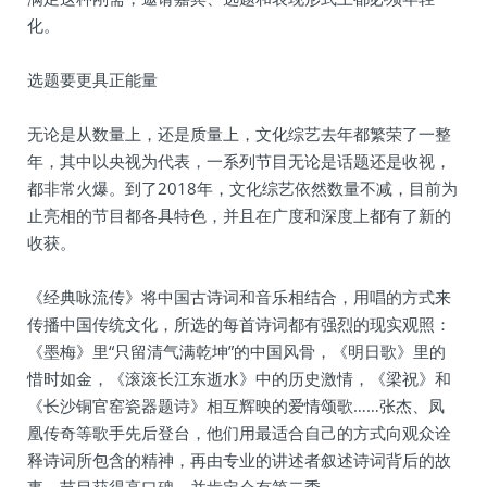
化。
选题要更具正能量
无论是从数量上，还是质量上，文化综艺去年都繁荣了一整
年，其中以央视为代表，一系列节目无论是话题还是收视，
都非常火爆。到了2018年，文化综艺依然数量不减，目前为
止亮相的节目都各具特色，并且在广度和深度上都有了新的
收获。
《经典咏流传》将中国古诗词和音乐相结合，用唱的方式来
传播中国传统文化，所选的每首诗词都有强烈的现实观照：
《墨梅》里“只留清气满乾坤”的中国风骨，《明日歌》里的
惜时如金，《滚滚长江东逝水》中的历史激情，《梁祝》和
《长沙铜官窑瓷器题诗》相互辉映的爱情颂歌……张杰、凤
凰传奇等歌手先后登台，他们用最适合自己的方式向观众诠
释诗词所包含的精神，再由专业的讲述者叙述诗词背后的故