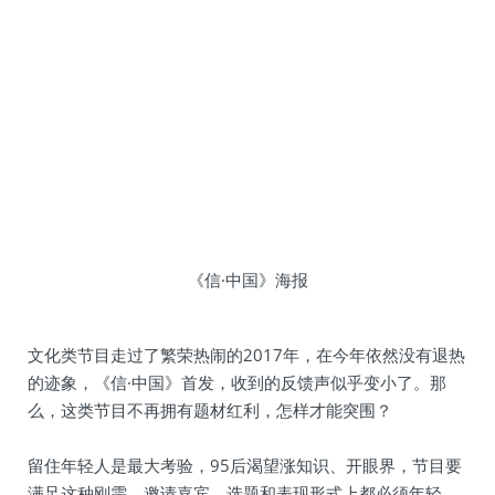
《信·中国》海报
文化类节目走过了繁荣热闹的2017年，在今年依然没有退热
的迹象，《信·中国》首发，收到的反馈声似乎变小了。那
么，这类节目不再拥有题材红利，怎样才能突围？
留住年轻人是最大考验，95后渴望涨知识、开眼界，节目要
满足这种刚需，邀请嘉宾、选题和表现形式上都必须年轻