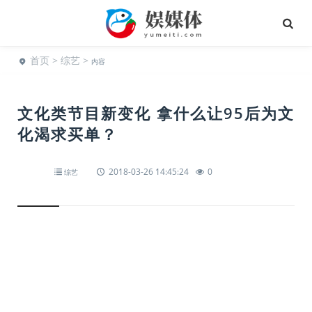
首页
>
综艺
>
内容
文化类节目新变化 拿什么让95后为文
化渴求买单？
2018-03-26 14:45:24
0
综艺