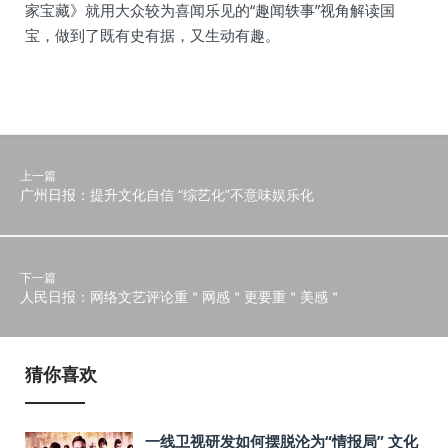
家宝藏》就用大众较为喜闻乐见的“趣闻轶事”视角解读国
宝，做到了既有史有据，又生动有趣。
上一篇
广州日报：提升文化自信 “综艺化”不意味娱乐化
下一篇
人民日报：网络文艺评论重＂网感＂更要重＂美感＂
猜你喜欢
一线卫视研发如何摆脱沦为“情报局” 文化