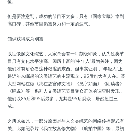
值。
但是要注意到，成功的节目不太多，只有《国家宝藏》拿到
高口碑，其他节目仍需努力和一定的运气。
知识获得成为刚需
以往谈起文化综艺，大家总会有一种刻板印象，认为这类节
目只有文化水平较高、阅历丰富的“中年人”最为关注，因为
他们才有耐心看这种艰涩的东西。但事实证明，“年轻人”正
是近年来崛起的这类综艺的主流观众，95后也大有人在。某
大型网站在做《我在故宫修文物》《见字如面》《朗读者》
《晓说》等一系列人文类综艺节目受众群体的调查时发现，
他们以85后和95后最多，尤其是95后观众，居然超过三
成。
之所以如此，一部分原因是与人文类综艺的网络传播形式有
关。比如纪录片《我在故宫修文物》《航拍中国》等，最初