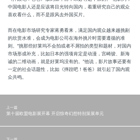
中国电影人还是应该将目光转向国内，着重研究自己的观众
喜欢看什么，而不是跟风去外国买片。
而在电影市场研究专家蒋勇看来，满足国内观众越来越挑剔
的欣赏水准，会成为电影公司在海外挑片时需要遵循的准
则。“挑那些好莱坞不会拍或者不屑拍的类型和题材，对国内
市场形成补充，比如日本的强项肯定是动漫，宫崎骏、新海
诚的二维动画，就是好莱坞没有的。”他说，影片故事还要有
一定的社会话题性，比如《摔跤吧！爸爸》就引起了国内观
众共鸣。
上一篇
第十届欧盟电影展开幕 开启惊奇幻想特别策展单元
下一篇