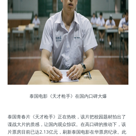
泰国电影《天才枪手》在国内口碑大爆
泰国青春片《天才枪手》正在热映，该片把校园题材拍出了
谍战大片的质感，让国内观众惊叹。在高口碑的推动下，该
片票房目前已达2.13亿元，刷新泰国电影在华票房纪录。此