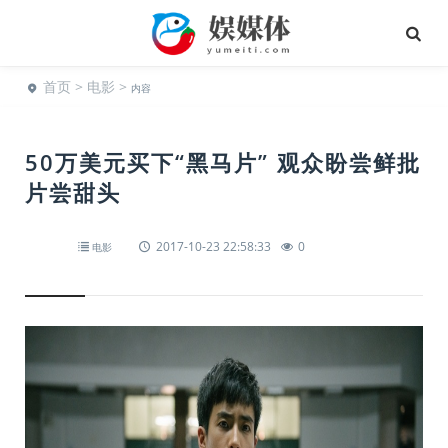
首页
>
电影
>
内容
50万美元买下“黑马片” 观众盼尝鲜批
片尝甜头
2017-10-23 22:58:33
0
电影