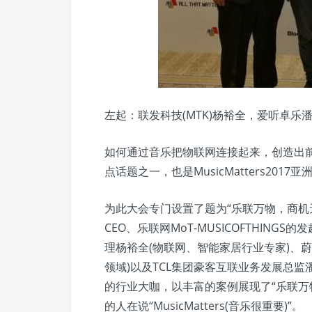
左起：联发科技(MTK)杨裕全，爱听卓乐
如何通过音乐把物联网连接起来，创造出前
点话题之一，也是MusicMatters20
为此大会专门设置了题为“乐联万物，商机
CEO、乐联网MoT-MUSICOFTHIN
理杨裕全(物联网、智能家居行业专家)、
领域)以及TCL集团豪客互联业务发展总监
的行业大咖，以丰富的案例展现了“乐联万
的人在说“MusicMatters(音乐很重要)”。