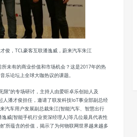
潘才俊，TCL豪客互联潘逸威，蔚来汽车朱江
所未有的商业价值和市场机会？这是2017年的热
17亚洲音乐论坛上全球大咖热议的课题。
无限”的专场研讨，主持人由爱听卓乐创始人及
GS的发起人潘才俊担任，邀请了联发科技IoT事业部副总经
蔚来汽车用户发展副总裁朱江(智能汽车、智慧出行
潘逸威(智能手机行业资深经理人)等几位最具代表性
物”所蕴含的价值，揭示了为何物联网世界越来越多