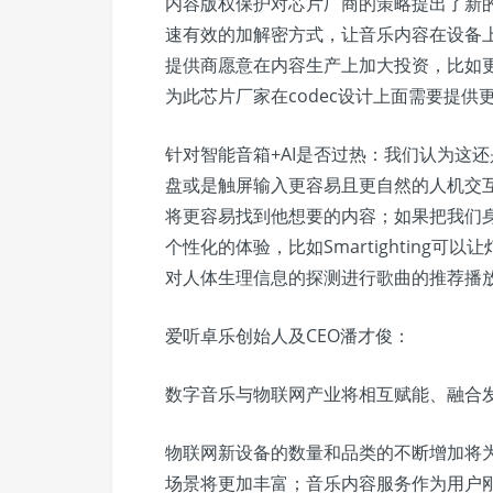
内容版权保护对芯片厂商的策略提出了新的要
速有效的加解密方式，让音乐内容在设备
提供商愿意在内容生产上加大投资，比如
为此芯片厂家在codec设计上面需要提供
针对智能音箱+AI是否过热：我们认为这
盘或是触屏输入更容易且更自然的人机交互
将更容易找到他想要的内容；如果把我们
个性化的体验，比如Smartighting
对人体生理信息的探测进行歌曲的推荐播
爱听卓乐创始人及CEO潘才俊：
数字音乐与物联网产业将相互赋能、融合
物联网新设备的数量和品类的不断增加将
场景将更加丰富；音乐内容服务作为用户