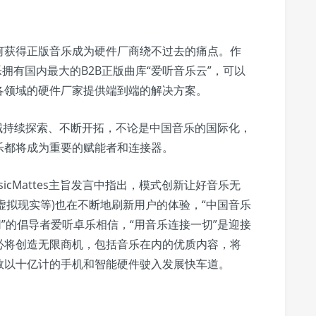
何获得正版音乐成为硬件厂商绕不过去的痛点。作
拥有国内最大的B2B正版曲库“爱听音乐云”，可以
各领域的硬件厂家提供端到端的解决方案。
领域持续探索、不断开拓，不论是中国音乐的国际化，
乐都将成为重要的赋能者和连接器。
icMattes主旨发言中指出，模式创新让好音乐无
虚拟现实等)也在不断地刷新用户的体验，“中国音乐
”的倡导者爱听卓乐相信，“用音乐连接一切”是迎接
必将创造无限商机，包括音乐在内的优质内容，将
数以十亿计的手机和智能硬件驶入发展快车道。