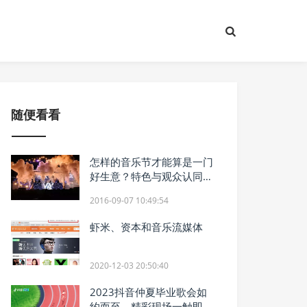
随便看看
怎样的音乐节才能算是一门
好生意？特色与观众认同或
是关键
2016-09-07 10:49:54
虾米、资本和音乐流媒体
2020-12-03 20:50:40
2023抖音仲夏毕业歌会如
约而至，精彩现场一触即