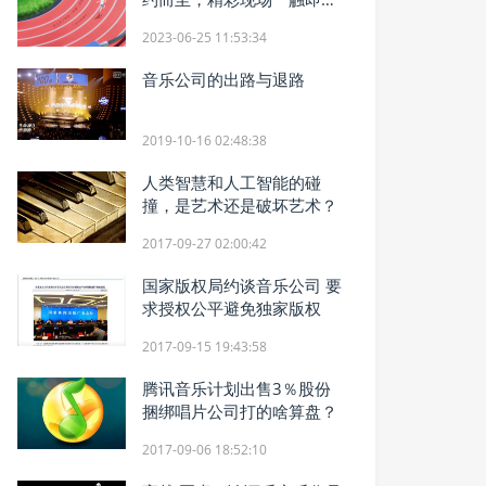
发，前排等你就位！
2023-06-25 11:53:34
音乐公司的出路与退路
2019-10-16 02:48:38
人类智慧和人工智能的碰
撞，是艺术还是破坏艺术？
2017-09-27 02:00:42
国家版权局约谈音乐公司 要
求授权公平避免独家版权
2017-09-15 19:43:58
腾讯音乐计划出售3％股份
捆绑唱片公司打的啥算盘？
2017-09-06 18:52:10