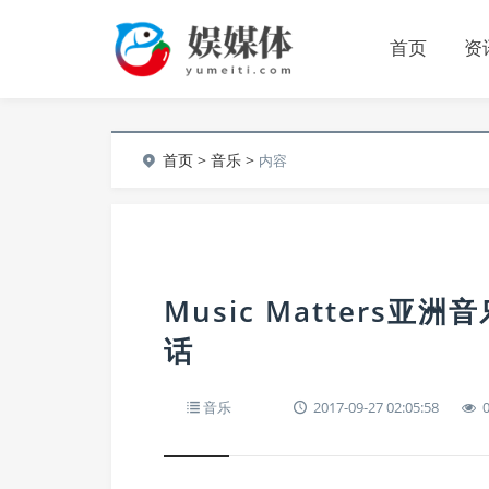
首页
资
首页
>
音乐
>
内容
Music Matters
话
音乐
2017-09-27 02:05:58