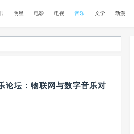
讯
明星
电影
电视
音乐
文学
动漫
亚洲音乐论坛：物联网与数字音乐对
0