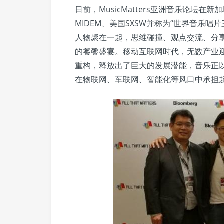
日前，MusicMatters亚洲音乐论坛
MIDEM、美国SXSW并称为“世界音乐唱片三
人物聚在一起，思维碰撞、观点交流、分
的饕餮盛宴。移动互联网时代，无数产业
重构，释放出了巨大的发展潜能，音乐正
在物联网、车联网、智能化等风口中承担起