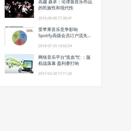
高越 聂卓：论谭盾音乐作品
的民族性和现代性
2016-09-06 17:30:41
受苹果音乐竞争影响
Spotify高级会员订户流失率
增加
2018-07-25 13:02:54
网络音乐平台“造血”忙 ：版
权战落幕 盈利赛打响
2017-03-20 17:11:20