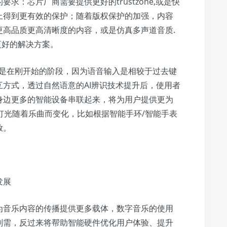
求：芯片厂商需要提供更好的trustzone,或是快
上得到更有效的保护；随着版权保护的加强，内容
更高品质更高清晰度的内容，或是仿真多声道音质.
更好的解决方案。
还是在刚开始的阶段，因为语音输入是相较于过去键
方式，透过自然语意的AI辨识技术提升后，使用者
身边更多的智能设备串联起来，将为用户提供更为
可以让灯光随着乐曲而变化，比如根据智能手环/智能手表
放。
发展
为音乐内容的传播提供更多载体，数字音乐的使用
刚需，反过来将帮助智能硬件优化用户体验、提升