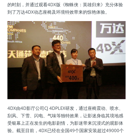
的时刻，并通过观看4DX版《蜘蛛侠：英雄归来》充分体验
到了万达4DX动态座椅及环境特效带来的惊艳体验。
4DX由4D影厅公司CJ 4DPLEX研发，通过座椅震动、喷水、
刮风、下雪、闪电、气味等独特效果，让影迷身临其境地感
受银幕上正在发生的电影剧情，为影迷带来沉浸式的观影体
验。截至目前，4DX已经在全国49个国家安装超过49000个