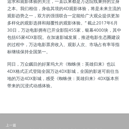
追求和观影体验的关注，一直以来都是万达院线秉持的立身
之本。我们相信，身临其境的4D观影体验，将是未来主流的
观影趋势之一，双方的强强联合一定能给广大观众提供更加
多样化的观影选择和颠覆性的观影体验。” 截止2017年6月
30日，万达电影拥有已开业影院455家，银幕4000块，其中
包括65家4DX影院。在加速影城发展，推进电影生态圈建设
的过程中，万达电影票房收入、观影人次、市场占有率等指
标继续保持全国第一。
同日，万众瞩目的好莱坞大片《蜘蛛侠：英雄归来》也以
4DX格式正式登陆全国万达4DX影城，全国的影迷可前往当
地的万达4DX影城，感受《蜘蛛侠：英雄归来》4DX版本所
带来的沉浸式动感体验。
上一篇